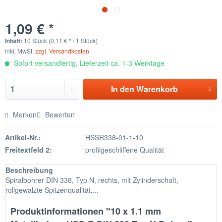
1,09 € *
Inhalt:
10 Stück (0,11 € * / 1 Stück)
inkl. MwSt.
zzgl. Versandkosten
Sofort versandfertig, Lieferzeit ca. 1-3 Werktage
In den
Warenkorb
Merken
Bewerten
Artikel-Nr.:
HSSR338-01-1-10
Freitextfeld 2:
profilgeschliffene Qualität
Beschreibung
Spiralbohrer DIN 338, Typ N, rechts, mit Zylinderschaft,
rollgewalzte Spitzenqualität,...
Produktinformationen "10 x 1.1 mm