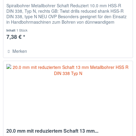
Spiralbohrer Metallbohrer Schaft Reduziert 10.0 mm HSS-R
DIN 338, Typ N, rechts GB: Twist drills reduced shank HSS-R
DIN 338, type N NEU OVP Besonders geeignet für den Einsatz
in Handbohrmaschinen zum Bohren von dünnwandigem
Material,...
1 Stück
Inhalt
7,38 € *
Merken
20.0 mm mit reduziertem Schaft 13 mm...