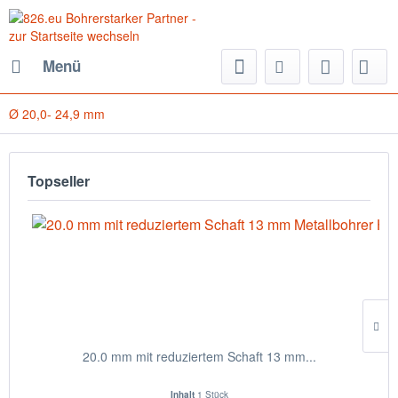
Menü
Ø 20,0- 24,9 mm
Topseller
20.0 mm mit reduziertem Schaft 13 mm...
Inhalt
1 Stück