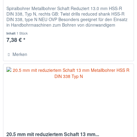
Spiralbohrer Metallbohrer Schaft Reduziert 13.0 mm HSS-R
DIN 338, Typ N, rechts GB: Twist drills reduced shank HSS-R
DIN 338, type N NEU OVP Besonders geeignet für den Einsatz
in Handbohrmaschinen zum Bohren von dünnwandigem
Material,...
1 Stück
Inhalt
7,38 € *
Merken
20.5 mm mit reduziertem Schaft 13 mm...