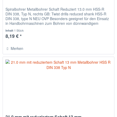
Spiralbohrer Metallbohrer Schaft Reduziert 13.0 mm HSS-R
DIN 338, Typ N, rechts GB: Twist drills reduced shank HSS-R
DIN 338, type N NEU OVP Besonders geeignet für den Einsatz
in Handbohrmaschinen zum Bohren von dünnwandigem
Material,...
1 Stück
Inhalt
8,19 € *
Merken
21.0 mm mit reduziertem Schaft 13 mm...