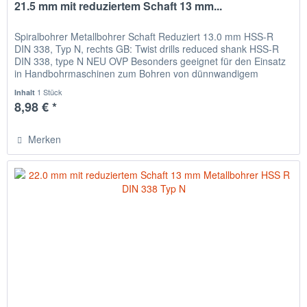
21.5 mm mit reduziertem Schaft 13 mm...
Spiralbohrer Metallbohrer Schaft Reduziert 13.0 mm HSS-R
DIN 338, Typ N, rechts GB: Twist drills reduced shank HSS-R
DIN 338, type N NEU OVP Besonders geeignet für den Einsatz
in Handbohrmaschinen zum Bohren von dünnwandigem
Material,...
1 Stück
Inhalt
8,98 € *
Merken