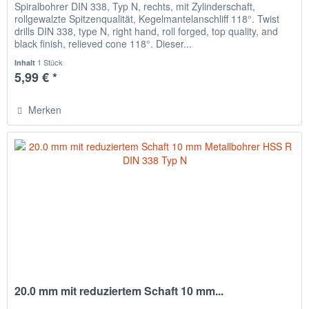
Spiralbohrer DIN 338, Typ N, rechts, mit Zylinderschaft,
rollgewalzte Spitzenqualität, Kegelmantelanschliff 118°. Twist
drills DIN 338, type N, right hand, roll forged, top quality, and
black finish, relieved cone 118°. Dieser...
1 Stück
Inhalt
5,99 € *
Merken
20.0 mm mit reduziertem Schaft 10 mm...