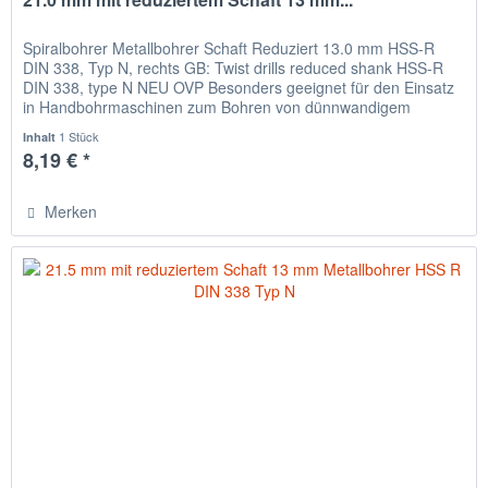
Spiralbohrer Metallbohrer Schaft Reduziert 13.0 mm HSS-R
DIN 338, Typ N, rechts GB: Twist drills reduced shank HSS-R
DIN 338, type N NEU OVP Besonders geeignet für den Einsatz
in Handbohrmaschinen zum Bohren von dünnwandigem
Material,...
1 Stück
Inhalt
8,19 € *
Merken