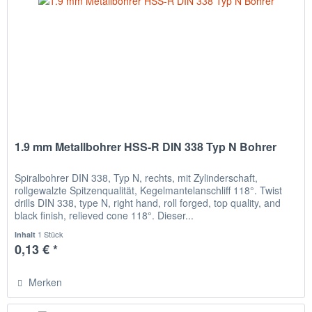
1.9 mm Metallbohrer HSS-R DIN 338 Typ N Bohrer
Spiralbohrer DIN 338, Typ N, rechts, mit Zylinderschaft,
rollgewalzte Spitzenqualität, Kegelmantelanschliff 118°. Twist
drills DIN 338, type N, right hand, roll forged, top quality, and
black finish, relieved cone 118°. Dieser...
1 Stück
Inhalt
0,13 € *
Merken