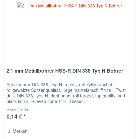
2.1 mm Metallbohrer HSS-R DIN 338 Typ N Bohrer
Spiralbohrer DIN 338, Typ N, rechts, mit Zylinderschaft,
rollgewalzte Spitzenqualität, Kegelmantelanschliff 118°. Twist
drills DIN 338, type N, right hand, roll forged, top quality, and
black finish, relieved cone 118°. Dieser...
1 Stück
Inhalt
0,14 € *
Merken