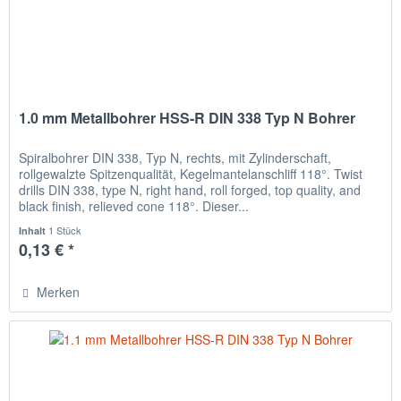
1.0 mm Metallbohrer HSS-R DIN 338 Typ N Bohrer
Spiralbohrer DIN 338, Typ N, rechts, mit Zylinderschaft,
rollgewalzte Spitzenqualität, Kegelmantelanschliff 118°. Twist
drills DIN 338, type N, right hand, roll forged, top quality, and
black finish, relieved cone 118°. Dieser...
1 Stück
Inhalt
0,13 € *
Merken