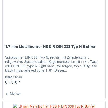
1.7 mm Metallbohrer HSS-R DIN 338 Typ N Bohrer
Spiralbohrer DIN 338, Typ N, rechts, mit Zylinderschaft,
rollgewalzte Spitzenqualität, Kegelmantelanschliff 118°. Twist
drills DIN 338, type N, right hand, roll forged, top quality, and
black finish, relieved cone 118°. Dieser...
1 Stück
Inhalt
0,13 € *
Merken