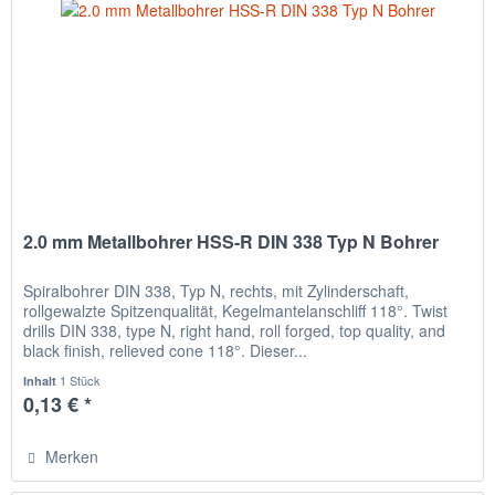
2.0 mm Metallbohrer HSS-R DIN 338 Typ N Bohrer
Spiralbohrer DIN 338, Typ N, rechts, mit Zylinderschaft,
rollgewalzte Spitzenqualität, Kegelmantelanschliff 118°. Twist
drills DIN 338, type N, right hand, roll forged, top quality, and
black finish, relieved cone 118°. Dieser...
1 Stück
Inhalt
0,13 € *
Merken