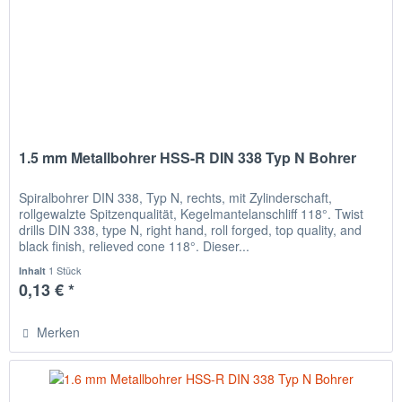
1.5 mm Metallbohrer HSS-R DIN 338 Typ N Bohrer
Spiralbohrer DIN 338, Typ N, rechts, mit Zylinderschaft,
rollgewalzte Spitzenqualität, Kegelmantelanschliff 118°. Twist
drills DIN 338, type N, right hand, roll forged, top quality, and
black finish, relieved cone 118°. Dieser...
1 Stück
Inhalt
0,13 € *
Merken