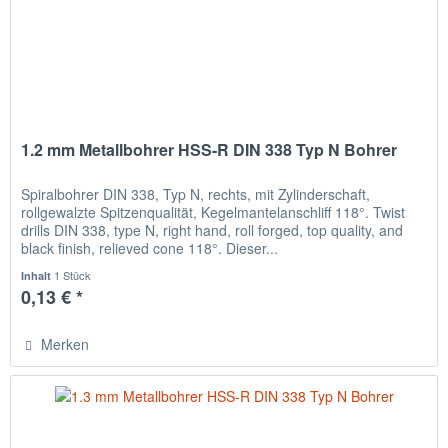
1.2 mm Metallbohrer HSS-R DIN 338 Typ N Bohrer
Spiralbohrer DIN 338, Typ N, rechts, mit Zylinderschaft,
rollgewalzte Spitzenqualität, Kegelmantelanschliff 118°. Twist
drills DIN 338, type N, right hand, roll forged, top quality, and
black finish, relieved cone 118°. Dieser...
1 Stück
Inhalt
0,13 € *
Merken