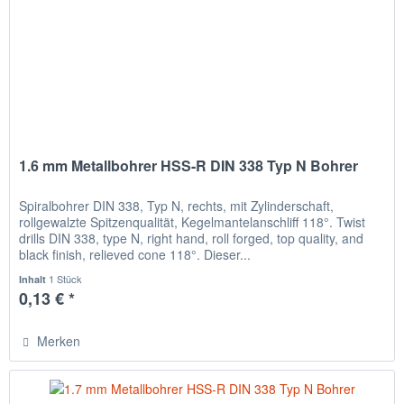
1.6 mm Metallbohrer HSS-R DIN 338 Typ N Bohrer
Spiralbohrer DIN 338, Typ N, rechts, mit Zylinderschaft,
rollgewalzte Spitzenqualität, Kegelmantelanschliff 118°. Twist
drills DIN 338, type N, right hand, roll forged, top quality, and
black finish, relieved cone 118°. Dieser...
1 Stück
Inhalt
0,13 € *
Merken