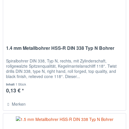
1.4 mm Metallbohrer HSS-R DIN 338 Typ N Bohrer
Spiralbohrer DIN 338, Typ N, rechts, mit Zylinderschaft,
rollgewalzte Spitzenqualität, Kegelmantelanschliff 118°. Twist
drills DIN 338, type N, right hand, roll forged, top quality, and
black finish, relieved cone 118°. Dieser...
1 Stück
Inhalt
0,13 € *
Merken