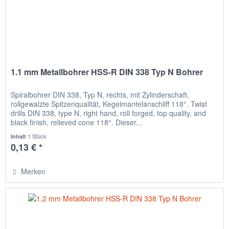
1.1 mm Metallbohrer HSS-R DIN 338 Typ N Bohrer
Spiralbohrer DIN 338, Typ N, rechts, mit Zylinderschaft,
rollgewalzte Spitzenqualität, Kegelmantelanschliff 118°. Twist
drills DIN 338, type N, right hand, roll forged, top quality, and
black finish, relieved cone 118°. Dieser...
1 Stück
Inhalt
0,13 € *
Merken