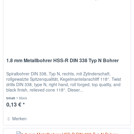
1.8 mm Metallbohrer HSS-R DIN 338 Typ N Bohrer
Spiralbohrer DIN 338, Typ N, rechts, mit Zylinderschaft,
rollgewalzte Spitzenqualität, Kegelmantelanschliff 118°. Twist
drills DIN 338, type N, right hand, roll forged, top quality, and
black finish, relieved cone 118°. Dieser...
1 Stück
Inhalt
0,13 € *
Merken