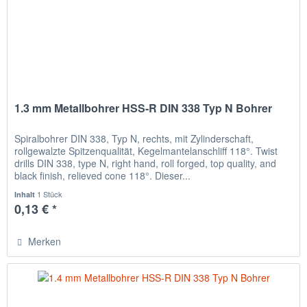
1.3 mm Metallbohrer HSS-R DIN 338 Typ N Bohrer
Spiralbohrer DIN 338, Typ N, rechts, mit Zylinderschaft,
rollgewalzte Spitzenqualität, Kegelmantelanschliff 118°. Twist
drills DIN 338, type N, right hand, roll forged, top quality, and
black finish, relieved cone 118°. Dieser...
1 Stück
Inhalt
0,13 € *
Merken