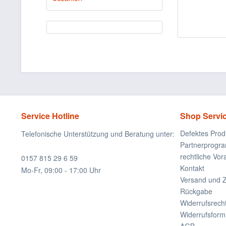
Service Hotline
Shop Servi
Defektes Prod
Telefonische Unterstützung und Beratung unter:
Partnerprogr
rechtliche Vo
0157 815 29 6 59
Kontakt
Mo-Fr, 09:00 - 17:00 Uhr
Versand und 
Rückgabe
Widerrufsrech
Widerrufsform