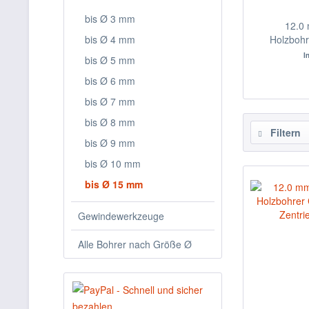
bis Ø 3 mm
12.0
bis Ø 4 mm
Holzbohre
I
bis Ø 5 mm
bis Ø 6 mm
bis Ø 7 mm
bis Ø 8 mm
Filtern
bis Ø 9 mm
bis Ø 10 mm
bis Ø 15 mm
Gewindewerkzeuge
Alle Bohrer nach Größe Ø