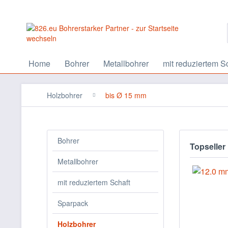
Home
Bohrer
Metallbohrer
mit reduziertem S
Holzbohrer
bis Ø 15 mm
Bohrer
Topseller
Metallbohrer
mit reduziertem Schaft
Sparpack
Holzbohrer