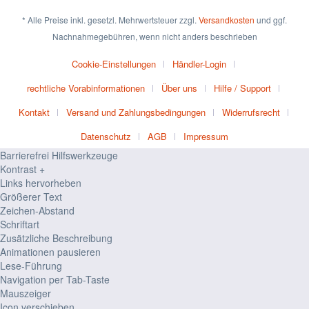
* Alle Preise inkl. gesetzl. Mehrwertsteuer zzgl.
Versandkosten
und ggf.
Nachnahmegebühren, wenn nicht anders beschrieben
Cookie-Einstellungen
Händler-Login
rechtliche Vorabinformationen
Über uns
Hilfe / Support
Kontakt
Versand und Zahlungsbedingungen
Widerrufsrecht
Datenschutz
AGB
Impressum
Barrierefrei Hilfswerkzeuge
Kontrast +
Links hervorheben
Größerer Text
Zeichen-Abstand
Schriftart
Zusätzliche Beschreibung
Animationen pausieren
Lese-Führung
Navigation per Tab-Taste
Mauszeiger
Icon verschieben