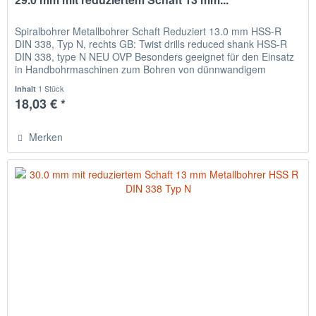
Spiralbohrer Metallbohrer Schaft Reduziert 13.0 mm HSS-R
DIN 338, Typ N, rechts GB: Twist drills reduced shank HSS-R
DIN 338, type N NEU OVP Besonders geeignet für den Einsatz
in Handbohrmaschinen zum Bohren von dünnwandigem
Material,...
1 Stück
Inhalt
18,03 € *
Merken