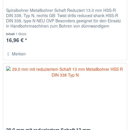
Spiralbohrer Metallbohrer Schaft Reduziert 13.0 mm HSS-R
DIN 338, Typ N, rechts GB: Twist drills reduced shank HSS-R
DIN 338, type N NEU OVP Besonders geeignet für den Einsatz
in Handbohrmaschinen zum Bohren von dünnwandigem
Material,...
1 Stück
Inhalt
16,96 € *
Merken
29.0 mm mit reduziertem Schaft 13 mm...