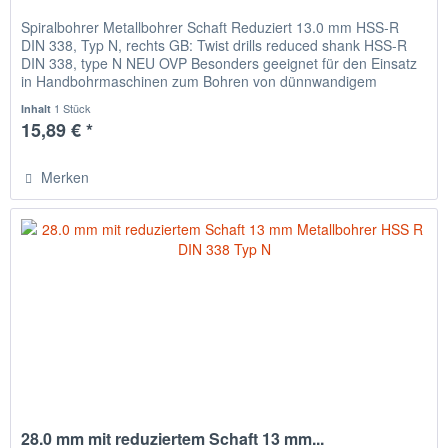
Spiralbohrer Metallbohrer Schaft Reduziert 13.0 mm HSS-R
DIN 338, Typ N, rechts GB: Twist drills reduced shank HSS-R
DIN 338, type N NEU OVP Besonders geeignet für den Einsatz
in Handbohrmaschinen zum Bohren von dünnwandigem
Material,...
1 Stück
Inhalt
15,89 € *
Merken
28.0 mm mit reduziertem Schaft 13 mm...