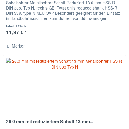
Spiralbohrer Metallbohrer Schaft Reduziert 13.0 mm HSS-R
DIN 338, Typ N, rechts GB: Twist drills reduced shank HSS-R
DIN 338, type N NEU OVP Besonders geeignet für den Einsatz
in Handbohrmaschinen zum Bohren von dünnwandigem
Material,...
1 Stück
Inhalt
11,37 € *
Merken
26.0 mm mit reduziertem Schaft 13 mm...