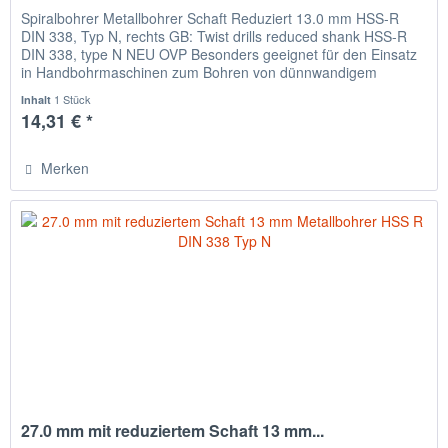
Spiralbohrer Metallbohrer Schaft Reduziert 13.0 mm HSS-R
DIN 338, Typ N, rechts GB: Twist drills reduced shank HSS-R
DIN 338, type N NEU OVP Besonders geeignet für den Einsatz
in Handbohrmaschinen zum Bohren von dünnwandigem
Material,...
1 Stück
Inhalt
14,31 € *
Merken
27.0 mm mit reduziertem Schaft 13 mm...