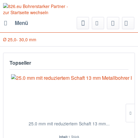
Menü
Ø 25,0- 30,0 mm
Topseller
25.0 mm mit reduziertem Schaft 13 mm...
Inhalt
1 Stück