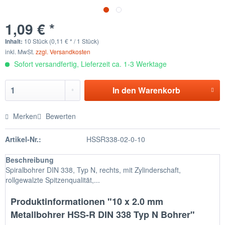
1,09 € *
Inhalt:
10 Stück (0,11 € * / 1 Stück)
inkl. MwSt.
zzgl. Versandkosten
Sofort versandfertig, Lieferzeit ca. 1-3 Werktage
In den
Warenkorb
Merken
Bewerten
Artikel-Nr.:
HSSR338-02-0-10
Beschreibung
Spiralbohrer DIN 338, Typ N, rechts, mit Zylinderschaft,
rollgewalzte Spitzenqualität,...
Produktinformationen "10 x 2.0 mm
Metallbohrer HSS-R DIN 338 Typ N Bohrer"