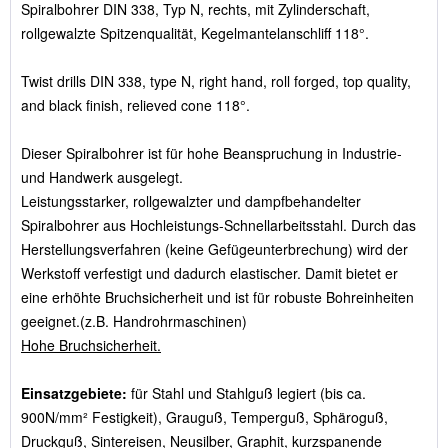
Spiralbohrer DIN 338, Typ N, rechts, mit Zylinderschaft,
rollgewalzte Spitzenqualität, Kegelmantelanschliff 118°.
Twist drills DIN 338, type N, right hand, roll forged, top quality,
and black finish, relieved cone 118°.
Dieser Spiralbohrer ist für hohe Beanspruchung in Industrie-
und Handwerk ausgelegt.
Leistungsstarker, rollgewalzter und dampfbehandelter
Spiralbohrer aus Hochleistungs-Schnellarbeitsstahl. Durch das
Herstellungsverfahren (keine Gefügeunterbrechung) wird der
Werkstoff verfestigt und dadurch elastischer. Damit bietet er
eine erhöhte Bruchsicherheit und ist für robuste Bohreinheiten
geeignet.(z.B. Handrohrmaschinen)
Hohe Bruchsicherheit.
Einsatzgebiete:
für Stahl und Stahlguß legiert (bis ca.
900N/mm² Festigkeit), Grauguß, Temperguß, Sphäroguß,
Druckguß, Sintereisen, Neusilber, Graphit, kurzspanende