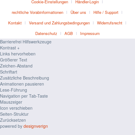
Cookie-Einstellungen
Händler-Login
rechtliche Vorabinformationen
Über uns
Hilfe / Support
Kontakt
Versand und Zahlungsbedingungen
Widerrufsrecht
Datenschutz
AGB
Impressum
Barrierefrei Hilfswerkzeuge
Kontrast +
Links hervorheben
Größerer Text
Zeichen-Abstand
Schriftart
Zusätzliche Beschreibung
Animationen pausieren
Lese-Führung
Navigation per Tab-Taste
Mauszeiger
Icon verschieben
Seiten-Struktur
Zurücksetzen
powered by
designverign