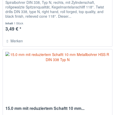
Spiralbohrer DIN 338, Typ N, rechts, mit Zylinderschaft,
rollgewalzte Spitzenqualität, Kegelmantelanschliff 118°. Twist
drills DIN 338, type N, right hand, roll forged, top quality, and
black finish, relieved cone 118°. Dieser...
1 Stück
Inhalt
3,49 € *
Merken
15.0 mm mit reduziertem Schaftt 10 mm...