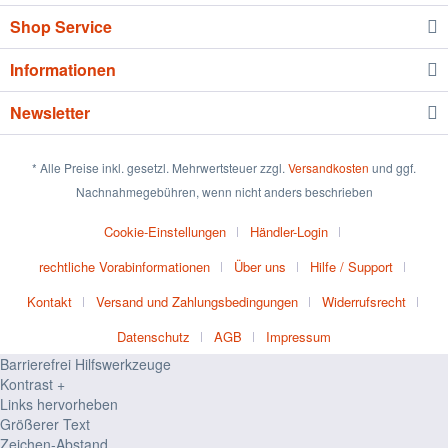
Shop Service
Informationen
Newsletter
* Alle Preise inkl. gesetzl. Mehrwertsteuer zzgl.
Versandkosten
und ggf.
Nachnahmegebühren, wenn nicht anders beschrieben
Cookie-Einstellungen
Händler-Login
rechtliche Vorabinformationen
Über uns
Hilfe / Support
Kontakt
Versand und Zahlungsbedingungen
Widerrufsrecht
Datenschutz
AGB
Impressum
Barrierefrei Hilfswerkzeuge
Kontrast +
Links hervorheben
Größerer Text
Zeichen-Abstand