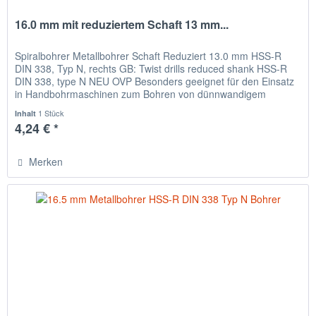
16.0 mm mit reduziertem Schaft 13 mm...
Spiralbohrer Metallbohrer Schaft Reduziert 13.0 mm HSS-R
DIN 338, Typ N, rechts GB: Twist drills reduced shank HSS-R
DIN 338, type N NEU OVP Besonders geeignet für den Einsatz
in Handbohrmaschinen zum Bohren von dünnwandigem
Material,...
1 Stück
Inhalt
4,24 € *
Merken