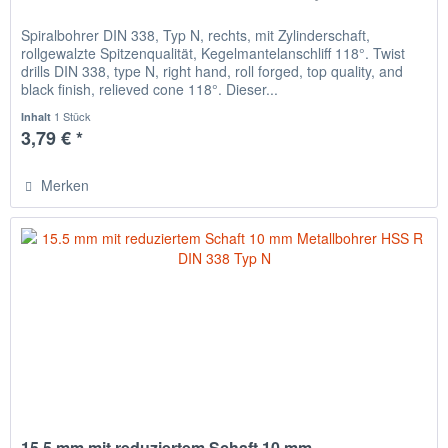
Spiralbohrer DIN 338, Typ N, rechts, mit Zylinderschaft,
rollgewalzte Spitzenqualität, Kegelmantelanschliff 118°. Twist
drills DIN 338, type N, right hand, roll forged, top quality, and
black finish, relieved cone 118°. Dieser...
1 Stück
Inhalt
3,79 € *
Merken
15.5 mm mit reduziertem Schaft 10 mm...