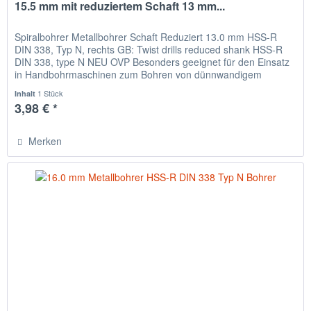
15.5 mm mit reduziertem Schaft 13 mm...
Spiralbohrer Metallbohrer Schaft Reduziert 13.0 mm HSS-R
DIN 338, Typ N, rechts GB: Twist drills reduced shank HSS-R
DIN 338, type N NEU OVP Besonders geeignet für den Einsatz
in Handbohrmaschinen zum Bohren von dünnwandigem
Material,...
1 Stück
Inhalt
3,98 € *
Merken