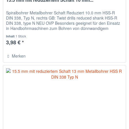
Spiralbohrer Metallbohrer Schaft Reduziert 10.0 mm HSS-R
DIN 338, Typ N, rechts GB: Twist drills reduced shank HSS-R
DIN 338, type N NEU OVP Besonders geeignet für den Einsatz
in Handbohrmaschinen zum Bohren von dünnwandigem
Material,...
1 Stück
Inhalt
3,98 € *
Merken