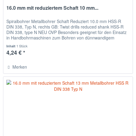
16.0 mm mit reduziertem Schaft 10 mm...
Spiralbohrer Metallbohrer Schaft Reduziert 10.0 mm HSS-R
DIN 338, Typ N, rechts GB: Twist drills reduced shank HSS-R
DIN 338, type N NEU OVP Besonders geeignet für den Einsatz
in Handbohrmaschinen zum Bohren von dünnwandigem
Material,...
1 Stück
Inhalt
4,24 € *
Merken