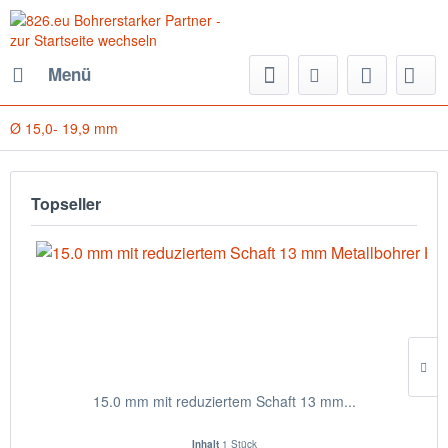
Menü
Ø 15,0- 19,9 mm
Topseller
15.0 mm mit reduziertem Schaft 13 mm...
Inhalt
1 Stück