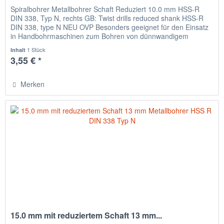
Spiralbohrer Metallbohrer Schaft Reduziert 10.0 mm HSS-R
DIN 338, Typ N, rechts GB: Twist drills reduced shank HSS-R
DIN 338, type N NEU OVP Besonders geeignet für den Einsatz
in Handbohrmaschinen zum Bohren von dünnwandigem
Material,...
1 Stück
Inhalt
3,55 € *
Merken
15.0 mm mit reduziertem Schaft 13 mm...