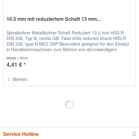
16.5 mm mit reduziertem Schaft 13 mm...
Spiralbohrer Metallbohrer Schaft Reduziert 13.0 mm HSS-R
DIN 338, Typ N, rechts GB: Twist drills reduced shank HSS-R
DIN 338, type N NEU OVP Besonders geeignet für den Einsatz
in Handbohrmaschinen zum Bohren von dünnwandigem
Material,...
1 Stück
Inhalt
4,41 € *
Merken
Service Hotline