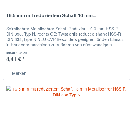
16.5 mm mit reduziertem Schaft 10 mm...
Spiralbohrer Metallbohrer Schaft Reduziert 10.0 mm HSS-R
DIN 338, Typ N, rechts GB: Twist drills reduced shank HSS-R
DIN 338, type N NEU OVP Besonders geeignet für den Einsatz
in Handbohrmaschinen zum Bohren von dünnwandigem
Material,...
1 Stück
Inhalt
4,41 € *
Merken