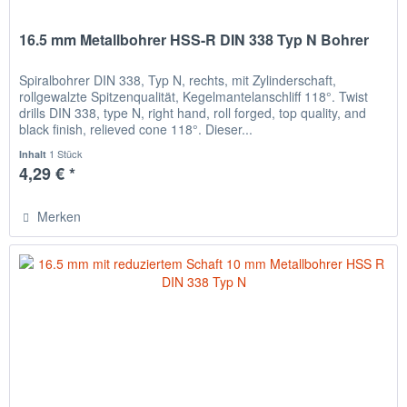
16.5 mm Metallbohrer HSS-R DIN 338 Typ N Bohrer
Spiralbohrer DIN 338, Typ N, rechts, mit Zylinderschaft,
rollgewalzte Spitzenqualität, Kegelmantelanschliff 118°. Twist
drills DIN 338, type N, right hand, roll forged, top quality, and
black finish, relieved cone 118°. Dieser...
1 Stück
Inhalt
4,29 € *
Merken