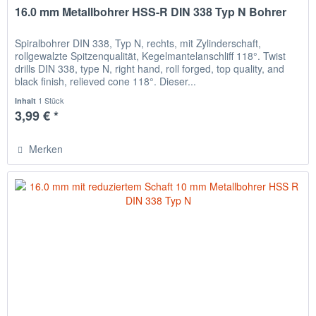
16.0 mm Metallbohrer HSS-R DIN 338 Typ N Bohrer
Spiralbohrer DIN 338, Typ N, rechts, mit Zylinderschaft,
rollgewalzte Spitzenqualität, Kegelmantelanschliff 118°. Twist
drills DIN 338, type N, right hand, roll forged, top quality, and
black finish, relieved cone 118°. Dieser...
1 Stück
Inhalt
3,99 € *
Merken