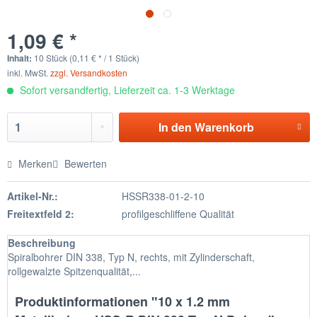
1,09 € *
Inhalt:
10 Stück (0,11 € * / 1 Stück)
inkl. MwSt.
zzgl. Versandkosten
Sofort versandfertig, Lieferzeit ca. 1-3 Werktage
In den
Warenkorb
Merken
Bewerten
Artikel-Nr.:
HSSR338-01-2-10
Freitextfeld 2:
profilgeschliffene Qualität
Beschreibung
Spiralbohrer DIN 338, Typ N, rechts, mit Zylinderschaft,
rollgewalzte Spitzenqualität,...
Produktinformationen "10 x 1.2 mm