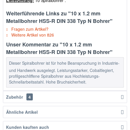
Lieferumfang:
10 Spiralbohrer .
Weiterführende Links zu "10 x 1.2 mm
Metallbohrer HSS-R DIN 338 Typ N Bohrer"
Fragen zum Artikel?
Weitere Artikel von 826
Unser Kommentar zu "10 x 1.2 mm
Metallbohrer HSS-R DIN 338 Typ N Bohrer"
Dieser Spiralbohrer ist für hohe Beanspruchung in Industrie-
und Handwerk ausgelegt. Leistungsstarker, Cobaltlegiert,
profilgeschliffene Spiralbohrer aus Hochleistungs-
Schnellarbeitsstahl. Hohe Bruchsicherheit.
Zubehör
4
Ähnliche Artikel
Kunden kauften auch