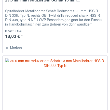
Spiralbohrer Metallbohrer Schaft Reduziert 13.0 mm HSS-R
DIN 338, Typ N, rechts GB: Twist drills reduced shank HSS-R
DIN 338, type N NEU OVP Besonders geeignet für den Einsatz
in Handbohrmaschinen zum Bohren von dünnwandigem
Material,...
1 Stück
Inhalt
18,03 € *
Merken