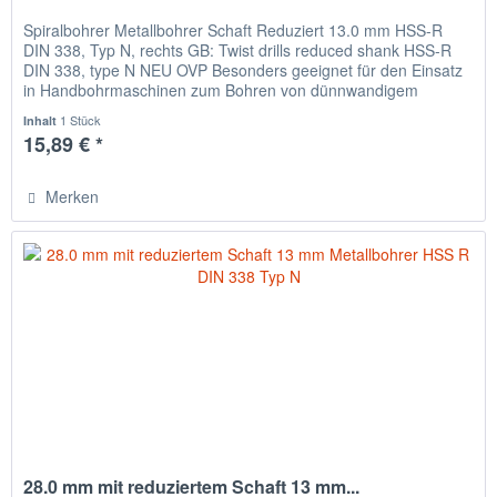
Spiralbohrer Metallbohrer Schaft Reduziert 13.0 mm HSS-R
DIN 338, Typ N, rechts GB: Twist drills reduced shank HSS-R
DIN 338, type N NEU OVP Besonders geeignet für den Einsatz
in Handbohrmaschinen zum Bohren von dünnwandigem
Material,...
1 Stück
Inhalt
15,89 € *
Merken
28.0 mm mit reduziertem Schaft 13 mm...