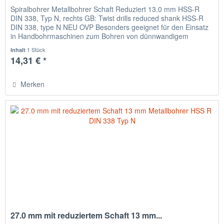
Spiralbohrer Metallbohrer Schaft Reduziert 13.0 mm HSS-R
DIN 338, Typ N, rechts GB: Twist drills reduced shank HSS-R
DIN 338, type N NEU OVP Besonders geeignet für den Einsatz
in Handbohrmaschinen zum Bohren von dünnwandigem
Material,...
1 Stück
Inhalt
14,31 € *
Merken
27.0 mm mit reduziertem Schaft 13 mm...