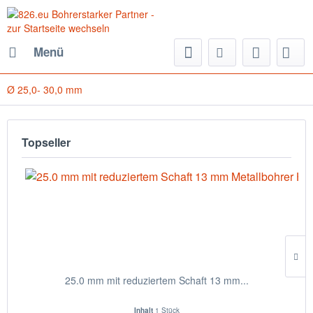
Menü
Ø 25,0- 30,0 mm
Topseller
25.0 mm mit reduziertem Schaft 13 mm...
Inhalt
1 Stück