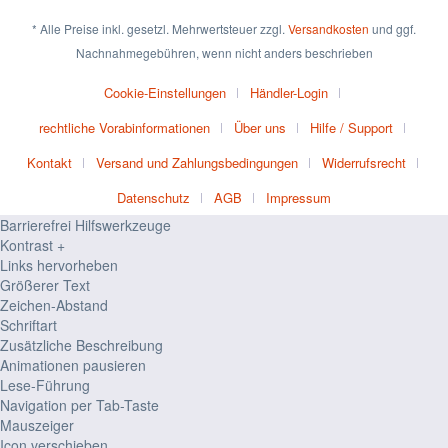
* Alle Preise inkl. gesetzl. Mehrwertsteuer zzgl.
Versandkosten
und ggf.
Nachnahmegebühren, wenn nicht anders beschrieben
Cookie-Einstellungen
Händler-Login
rechtliche Vorabinformationen
Über uns
Hilfe / Support
Kontakt
Versand und Zahlungsbedingungen
Widerrufsrecht
Datenschutz
AGB
Impressum
Barrierefrei Hilfswerkzeuge
Kontrast +
Links hervorheben
Größerer Text
Zeichen-Abstand
Schriftart
Zusätzliche Beschreibung
Animationen pausieren
Lese-Führung
Navigation per Tab-Taste
Mauszeiger
Icon verschieben