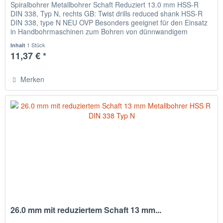
Spiralbohrer Metallbohrer Schaft Reduziert 13.0 mm HSS-R
DIN 338, Typ N, rechts GB: Twist drills reduced shank HSS-R
DIN 338, type N NEU OVP Besonders geeignet für den Einsatz
in Handbohrmaschinen zum Bohren von dünnwandigem
Material,...
1 Stück
Inhalt
11,37 € *
Merken
26.0 mm mit reduziertem Schaft 13 mm...