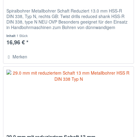
Spiralbohrer Metallbohrer Schaft Reduziert 13.0 mm HSS-R
DIN 338, Typ N, rechts GB: Twist drills reduced shank HSS-R
DIN 338, type N NEU OVP Besonders geeignet für den Einsatz
in Handbohrmaschinen zum Bohren von dünnwandigem
Material,...
1 Stück
Inhalt
16,96 € *
Merken
29.0 mm mit reduziertem Schaft 13 mm...