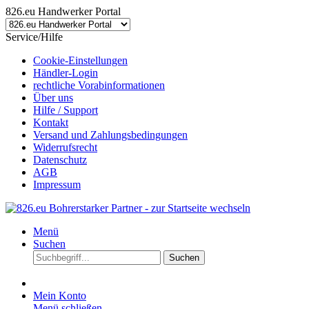
826.eu Handwerker Portal
Service/Hilfe
Cookie-Einstellungen
Händler-Login
rechtliche Vorabinformationen
Über uns
Hilfe / Support
Kontakt
Versand und Zahlungsbedingungen
Widerrufsrecht
Datenschutz
AGB
Impressum
Menü
Suchen
Suchen
Mein Konto
Menü schließen