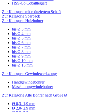
HSS-Co Cobaltlegiert
Zur Kategorie mit reduziertem Schaft
Zur Kategorie Sparpack
Zur Kategorie Holzbohrer
bis Ø 3 mm
bis Ø 4 mm
bis Ø 5 mm
bis Ø 6 mm
bis Ø 7 mm
bis Ø 8 mm
bis Ø 9 mm
bis Ø 10 mm
bis Ø 15 mm
Zur Kategorie Gewindewerkzeuge
Handgewindebohrer
Maschinengewindebohrer
Zur Kategorie Alle Bohrer nach Größe Ø
Ø 0,3- 1,9 mm
Ø 2,0- 2,9 mm