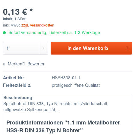
0,13 € *
Inhalt:
1 Stück
inkl. MwSt.
zzgl. Versandkosten
Sofort versandfertig, Lieferzeit ca. 1-3 Werktage
In den
Warenkorb
Merken
Bewerten
Artikel-Nr.:
HSSR338-01-1
Freitextfeld 2:
profilgeschliffene Qualität
Beschreibung
Spiralbohrer DIN 338, Typ N, rechts, mit Zylinderschaft,
rollgewalzte Spitzenqualität,...
Produktinformationen "1.1 mm Metallbohrer
HSS-R DIN 338 Typ N Bohrer"