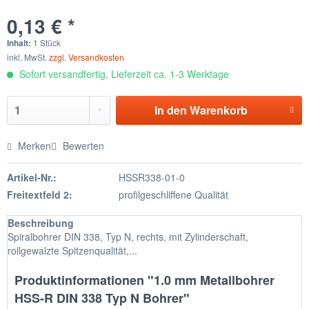
0,13 € *
Inhalt:
1 Stück
inkl. MwSt.
zzgl. Versandkosten
Sofort versandfertig, Lieferzeit ca. 1-3 Werktage
In den
Warenkorb
Merken
Bewerten
Artikel-Nr.:
HSSR338-01-0
Freitextfeld 2:
profilgeschliffene Qualität
Beschreibung
Spiralbohrer DIN 338, Typ N, rechts, mit Zylinderschaft,
rollgewalzte Spitzenqualität,...
Produktinformationen "1.0 mm Metallbohrer
HSS-R DIN 338 Typ N Bohrer"