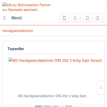
Menü
Handgewindebohrer
Topseller
M3 Handgewindebohrer DIN 352 3 teilig Satz...
Inhalt
3 Stück
(1,46 € * / 1 Stück)