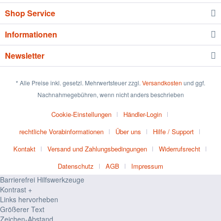
Shop Service
Informationen
Newsletter
* Alle Preise inkl. gesetzl. Mehrwertsteuer zzgl.
Versandkosten
und ggf.
Nachnahmegebühren, wenn nicht anders beschrieben
Cookie-Einstellungen
Händler-Login
rechtliche Vorabinformationen
Über uns
Hilfe / Support
Kontakt
Versand und Zahlungsbedingungen
Widerrufsrecht
Datenschutz
AGB
Impressum
Barrierefrei Hilfswerkzeuge
Kontrast +
Links hervorheben
Größerer Text
Zeichen-Abstand