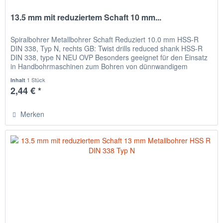
13.5 mm mit reduziertem Schaft 10 mm...
Spiralbohrer Metallbohrer Schaft Reduziert 10.0 mm HSS-R
DIN 338, Typ N, rechts GB: Twist drills reduced shank HSS-R
DIN 338, type N NEU OVP Besonders geeignet für den Einsatz
in Handbohrmaschinen zum Bohren von dünnwandigem
Material,...
1 Stück
Inhalt
2,44 € *
Merken