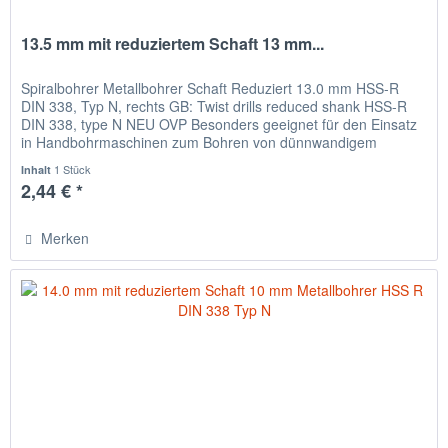
13.5 mm mit reduziertem Schaft 13 mm...
Spiralbohrer Metallbohrer Schaft Reduziert 13.0 mm HSS-R
DIN 338, Typ N, rechts GB: Twist drills reduced shank HSS-R
DIN 338, type N NEU OVP Besonders geeignet für den Einsatz
in Handbohrmaschinen zum Bohren von dünnwandigem
Material,...
1 Stück
Inhalt
2,44 € *
Merken