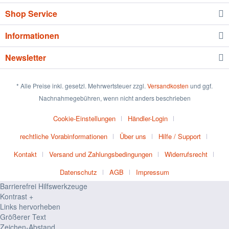
Shop Service
Informationen
Newsletter
* Alle Preise inkl. gesetzl. Mehrwertsteuer zzgl.
Versandkosten
und ggf.
Nachnahmegebühren, wenn nicht anders beschrieben
Cookie-Einstellungen
Händler-Login
rechtliche Vorabinformationen
Über uns
Hilfe / Support
Kontakt
Versand und Zahlungsbedingungen
Widerrufsrecht
Datenschutz
AGB
Impressum
Barrierefrei Hilfswerkzeuge
Kontrast +
Links hervorheben
Größerer Text
Zeichen-Abstand