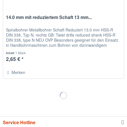
14.0 mm mit reduziertem Schaft 13 mm...
Spiralbohrer Metallbohrer Schaft Reduziert 13.0 mm HSS-R
DIN 338, Typ N, rechts GB: Twist drills reduced shank HSS-R
DIN 338, type N NEU OVP Besonders geeignet für den Einsatz
in Handbohrmaschinen zum Bohren von dünnwandigem
Material,...
1 Stück
Inhalt
2,65 € *
Merken
Service Hotline