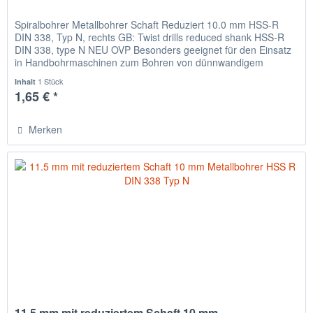
Spiralbohrer Metallbohrer Schaft Reduziert 10.0 mm HSS-R
DIN 338, Typ N, rechts GB: Twist drills reduced shank HSS-R
DIN 338, type N NEU OVP Besonders geeignet für den Einsatz
in Handbohrmaschinen zum Bohren von dünnwandigem
Material,...
1 Stück
Inhalt
1,65 € *
Merken
11.5 mm mit reduziertem Schaft 10 mm...