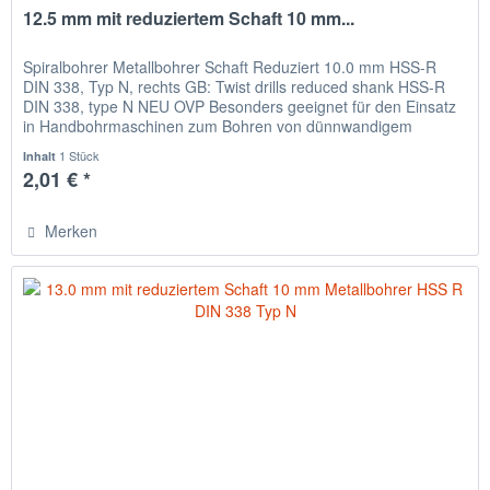
12.5 mm mit reduziertem Schaft 10 mm...
Spiralbohrer Metallbohrer Schaft Reduziert 10.0 mm HSS-R
DIN 338, Typ N, rechts GB: Twist drills reduced shank HSS-R
DIN 338, type N NEU OVP Besonders geeignet für den Einsatz
in Handbohrmaschinen zum Bohren von dünnwandigem
Material,...
1 Stück
Inhalt
2,01 € *
Merken