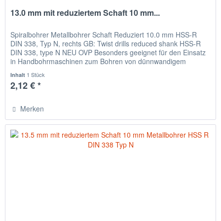
13.0 mm mit reduziertem Schaft 10 mm...
Spiralbohrer Metallbohrer Schaft Reduziert 10.0 mm HSS-R
DIN 338, Typ N, rechts GB: Twist drills reduced shank HSS-R
DIN 338, type N NEU OVP Besonders geeignet für den Einsatz
in Handbohrmaschinen zum Bohren von dünnwandigem
Material,...
1 Stück
Inhalt
2,12 € *
Merken