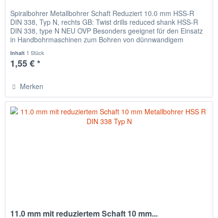
Spiralbohrer Metallbohrer Schaft Reduziert 10.0 mm HSS-R
DIN 338, Typ N, rechts GB: Twist drills reduced shank HSS-R
DIN 338, type N NEU OVP Besonders geeignet für den Einsatz
in Handbohrmaschinen zum Bohren von dünnwandigem
Material,...
1 Stück
Inhalt
1,55 € *
Merken
11.0 mm mit reduziertem Schaft 10 mm...