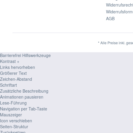
Widerrufsrech
Widerrufsform
AGB
* Alle Preise inkl. ge
Barrierefrei Hilfswerkzeuge
Kontrast +
Links hervorheben
Größerer Text
Zeichen-Abstand
Schriftart
Zusätzliche Beschreibung
Animationen pausieren
Lese-Führung
Navigation per Tab-Taste
Mauszeiger
Icon verschieben
Seiten-Struktur
Zurücksetzen