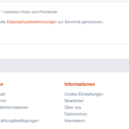
* markierten Felder sind Pflichtfelder.
 die
Datenschutzbestimmungen
zur Kenntnis genommen.
ce
Informationen
ukt
Cookie-Einstellungen
amm
Newsletter
rabinformationen
Über uns
Datenschutz
Zahlungsbedingungen
Impressum