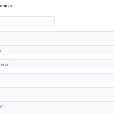
rmular