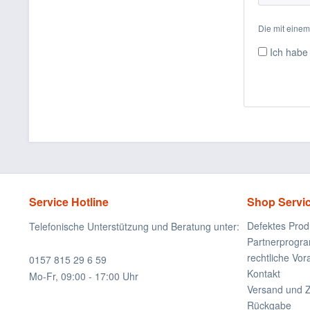
Die mit einem 
Ich habe
Service Hotline
Shop Servi
Defektes Prod
Telefonische Unterstützung und Beratung unter:
Partnerprogr
rechtliche Vo
0157 815 29 6 59
Kontakt
Mo-Fr, 09:00 - 17:00 Uhr
Versand und 
Rückgabe