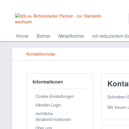
Home
Bohrer
Metallbohrer
mit reduziertem S
Kontaktformular
Konta
Informationen
Cookie-Einstellungen
Schreiben S
Händler-Login
Wir freuen 
rechtliche
Vorabinformationen
Über uns