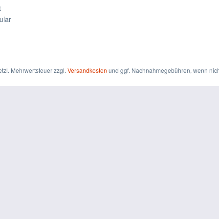
t
ular
setzl. Mehrwertsteuer zzgl.
Versandkosten
und ggf. Nachnahmegebühren, wenn nich