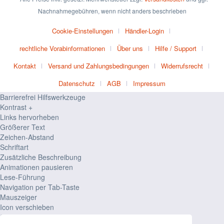
Nachnahmegebühren, wenn nicht anders beschrieben
Cookie-Einstellungen
Händler-Login
rechtliche Vorabinformationen
Über uns
Hilfe / Support
Kontakt
Versand und Zahlungsbedingungen
Widerrufsrecht
Datenschutz
AGB
Impressum
Barrierefrei Hilfswerkzeuge
Kontrast +
Links hervorheben
Größerer Text
Zeichen-Abstand
Schriftart
Zusätzliche Beschreibung
Animationen pausieren
Lese-Führung
Navigation per Tab-Taste
Mauszeiger
Icon verschieben
Seiten-Struktur