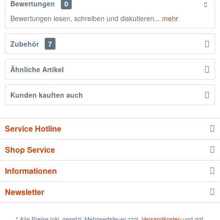
Bewertungen
0
Bewertungen lesen, schreiben und diskutieren...
mehr
Zubehör
7
Ähnliche Artikel
Kunden kauften auch
Service Hotline
Shop Service
Informationen
Newsletter
* Alle Preise inkl. gesetzl. Mehrwertsteuer zzgl.
Versandkosten
und ggf.