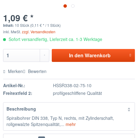
1,09 € *
Inhalt:
10 Stück (0,11 € * / 1 Stück)
inkl. MwSt.
zzgl. Versandkosten
Sofort versandfertig, Lieferzeit ca. 1-3 Werktage
In den
Warenkorb
Merken
Bewerten
Artikel-Nr.:
HSSR338-02-75-10
Freitextfeld 2:
profilgeschliffene Qualität
Beschreibung
Spiralbohrer DIN 338, Typ N, rechts, mit Zylinderschaft,
rollgewalzte Spitzenqualität,...
mehr