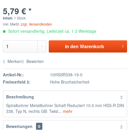
5,79 € *
Inhalt:
1 Stück
inkl. MwSt.
zzgl. Versandkosten
Sofort versandfertig, Lieferzeit ca. 1-3 Werktage
In den
Warenkorb
Merken
Bewerten
Artikel-Nr.:
10HSSR338-19-0
Freitextfeld 2:
Hohe Bruchsicherheit
Beschreibung
Spiralbohrer Metallbohrer Schaft Reduziert 10.0 mm HSS-R DIN
338, Typ N, rechts GB: Twist...
mehr
Bewertungen
0