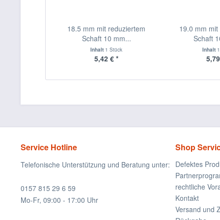
18.5 mm mit reduziertem
19.0 mm mit 
Schaft 10 mm...
Schaft 1
Inhalt
1 Stück
Inhalt
1
5,42 € *
5,79
Service Hotline
Shop Servi
Defektes Prod
Telefonische Unterstützung und Beratung unter:
Partnerprogr
rechtliche Vo
0157 815 29 6 59
Kontakt
Mo-Fr, 09:00 - 17:00 Uhr
Versand und 