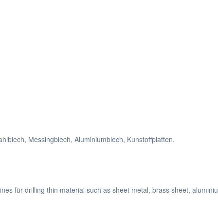
lblech, Messingblech, Aluminiumblech, Kunstoffplatten.
ines für drilling thin material such as sheet metal, brass sheet, alumini