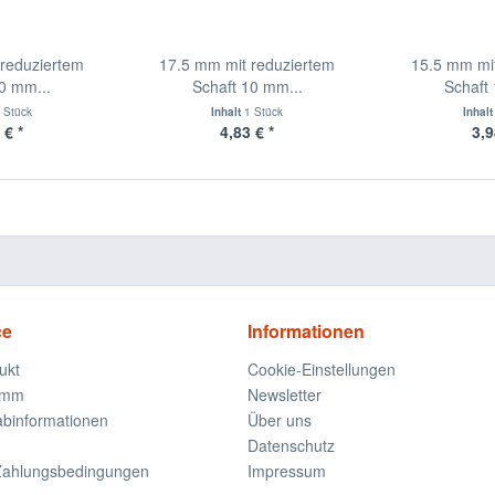
reduziertem
17.5 mm mit reduziertem
15.5 mm mi
0 mm...
Schaft 10 mm...
Schaft
 Stück
Inhalt
1 Stück
Inhal
 € *
4,83 € *
3,9
ce
Informationen
ukt
Cookie-Einstellungen
amm
Newsletter
rabinformationen
Über uns
Datenschutz
Zahlungsbedingungen
Impressum