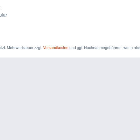
t
ular
setzl. Mehrwertsteuer zzgl.
Versandkosten
und ggf. Nachnahmegebühren, wenn nich