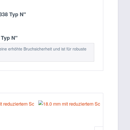
338 Typ N"
 Typ N"
ine erhöhte Bruchsicherheit und ist für robuste