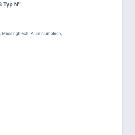
8 Typ N"
, Messingblech, Aluminiumblech,