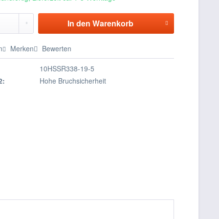
In den
Warenkorb
n
Merken
Bewerten
10HSSR338-19-5
2:
Hohe Bruchsicherheit