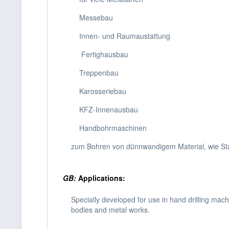
Messebau
Innen- und Raumaustattung
Fertighausbau
Treppenbau
Karosseriebau
KFZ-Innenausbau
Handbohrmaschinen
zum Bohren von dünnwandigem Material, wie Stah
GB:
Applications:
Specially developed for use in hand drilling mach
bodies and metal works.