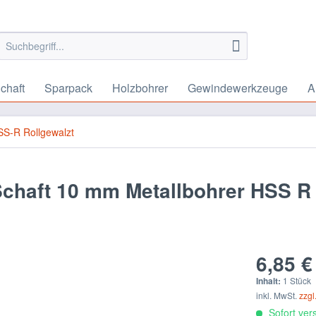
chaft
Sparpack
Holzbohrer
Gewindewerkzeuge
A
S-R Rollgewalzt
Schaft 10 mm Metallbohrer HSS R
6,85 €
Inhalt:
1 Stück
inkl. MwSt.
zzgl
Sofort vers