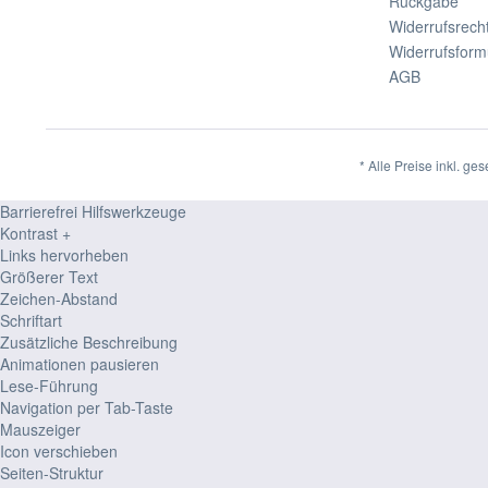
Rückgabe
Widerrufsrech
Widerrufsform
AGB
* Alle Preise inkl. ge
Barrierefrei Hilfswerkzeuge
Kontrast +
Links hervorheben
Größerer Text
Zeichen-Abstand
Schriftart
Zusätzliche Beschreibung
Animationen pausieren
Lese-Führung
Navigation per Tab-Taste
Mauszeiger
Icon verschieben
Seiten-Struktur