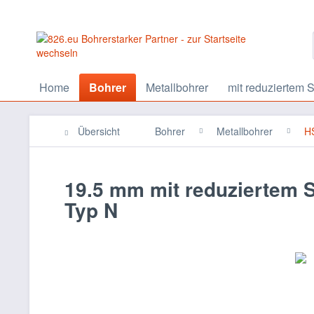
Home
Bohrer
Metallbohrer
mit reduziertem S
Übersicht
Bohrer
Metallbohrer
HS
19.5 mm mit reduziertem 
Typ N