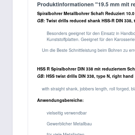
Produktinformationen "19.5 mm mit r
Spiralbohrer Metallbohrer Schaft Reduziert 10.
GB:
Twist drills reduced shank HSS-R DIN 338,
Besonders geeignet für den Einsatz in Handb
Kunststoffplatten. Geeignet für den Karosseri
Um die Beste Schnittleistung beim Bohren zu err
HSS R Spiralbohrer DIN 338 mit reduziertem Sc
GB:
HSS twist drills DIN 338, type N, right hand
with straight shank, jobbers length, roll forged, 
Anwendungsbereiche:
vielseitig verwendbar
Gewerblicher Metallbau
für viele Metallarten