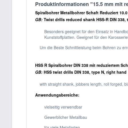
Produktinformationen "15.5 mm mit r
Spiralbohrer Metallbohrer Schaft Reduziert 10.
GB:
Twist drills reduced shank HSS-R DIN 338,
Besonders geeignet für den Einsatz in Handb
Kunststoffplatten. Geeignet für den Karosseri
Um die Beste Schnittleistung beim Bohren zu err
HSS R Spiralbohrer DIN 338 mit reduziertem Sc
GB:
HSS twist drills DIN 338, type N, right hand
with straight shank, jobbers length, roll forged, 
Anwendungsbereiche:
vielseitig verwendbar
Gewerblicher Metallbau
für viele Metallarten