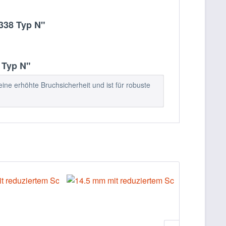
338 Typ N"
 Typ N"
ine erhöhte Bruchsicherheit und ist für robuste