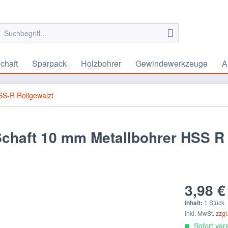
chaft
Sparpack
Holzbohrer
Gewindewerkzeuge
A
S-R Rollgewalzt
Schaft 10 mm Metallbohrer HSS R
3,98 €
Inhalt:
1 Stück
inkl. MwSt.
zzgl
Sofort vers