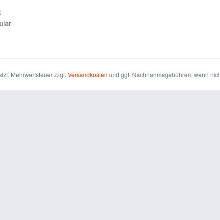
t
ular
setzl. Mehrwertsteuer zzgl.
Versandkosten
und ggf. Nachnahmegebühren, wenn nich