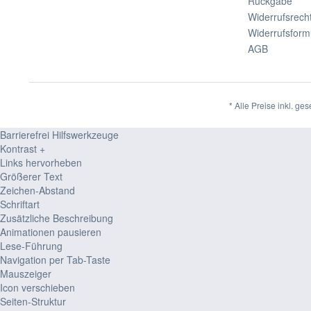
Rückgabe
Widerrufsrech
Widerrufsform
AGB
* Alle Preise inkl. ge
Barrierefrei Hilfswerkzeuge
Kontrast +
Links hervorheben
Größerer Text
Zeichen-Abstand
Schriftart
Zusätzliche Beschreibung
Animationen pausieren
Lese-Führung
Navigation per Tab-Taste
Mauszeiger
Icon verschieben
Seiten-Struktur