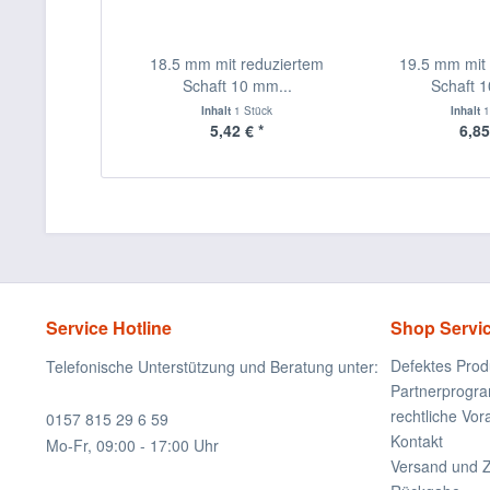
18.5 mm mit reduziertem
19.5 mm mit 
Schaft 10 mm...
Schaft 1
Inhalt
1 Stück
Inhalt
1
5,42 € *
6,85
Service Hotline
Shop Servi
Defektes Prod
Telefonische Unterstützung und Beratung unter:
Partnerprogr
rechtliche Vo
0157 815 29 6 59
Kontakt
Mo-Fr, 09:00 - 17:00 Uhr
Versand und 