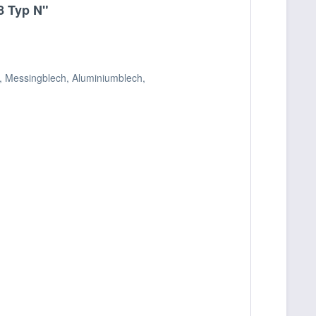
8 Typ N"
, Messingblech, Aluminiumblech,