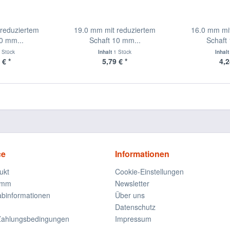
reduziertem
19.0 mm mit reduziertem
16.0 mm mi
0 mm...
Schaft 10 mm...
Schaft
 Stück
Inhalt
1 Stück
Inhal
 € *
5,79 € *
4,2
ce
Informationen
ukt
Cookie-Einstellungen
amm
Newsletter
rabinformationen
Über uns
Datenschutz
Zahlungsbedingungen
Impressum