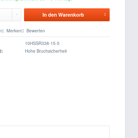
In den
Warenkorb
n
Merken
Bewerten
10HSSR338-15-5
2:
Hohe Bruchsicherheit