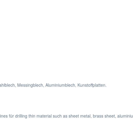
lblech, Messingblech, Aluminiumblech, Kunstoffplatten.
ines für drilling thin material such as sheet metal, brass sheet, alumini