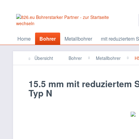
Home
Bohrer
Metallbohrer
mit reduziertem S
Übersicht
Bohrer
Metallbohrer
HS
15.5 mm mit reduziertem 
Typ N