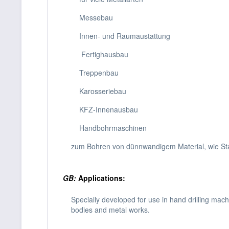
Messebau
Innen- und Raumaustattung
Fertighausbau
Treppenbau
Karosseriebau
KFZ-Innenausbau
Handbohrmaschinen
zum Bohren von dünnwandigem Material, wie Stah
GB:
Applications:
Specially developed for use in hand drilling mach
bodies and metal works.