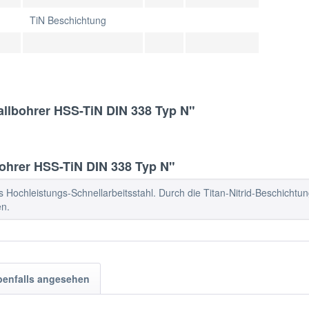
TiN Beschichtung
allbohrer HSS-TiN DIN 338 Typ N"
ohrer HSS-TiN DIN 338 Typ N"
s Hochleistungs-Schnellarbeitsstahl. Durch die Titan-Nitrid-Beschichtu
en.
benfalls angesehen