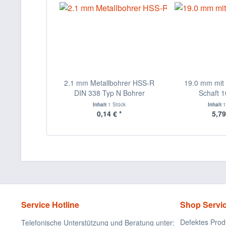
2.1 mm Metallbohrer HSS-R
19.0 mm mit 
DIN 338 Typ N Bohrer
Schaft 1
Inhalt
1 Stück
Inhalt
1
0,14 € *
5,79
Service Hotline
Shop Servi
Defektes Prod
Telefonische Unterstützung und Beratung unter: