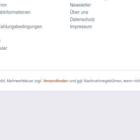
amm
Newsletter
rabinformationen
Über uns
Datenschutz
Zahlungsbedingungen
Impressum
t
ular
setzl. Mehrwertsteuer zzgl.
Versandkosten
und ggf. Nachnahmegebühren, wenn nich