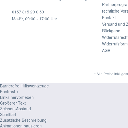
Partnerprogr
rechtliche Vo
0157 815 29 6 59
Kontakt
Mo-Fr, 09:00 - 17:00 Uhr
Versand und 
Rückgabe
Widerrufsrech
Widerrufsform
AGB
* Alle Preise inkl. ge
Barrierefrei Hilfswerkzeuge
Kontrast +
Links hervorheben
Größerer Text
Zeichen-Abstand
Schriftart
Zusätzliche Beschreibung
Animationen pausieren