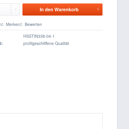
In den
Warenkorb
n
Merken
Bewerten
HSSTIN338-04-1
2:
profilgeschliffene Qualität