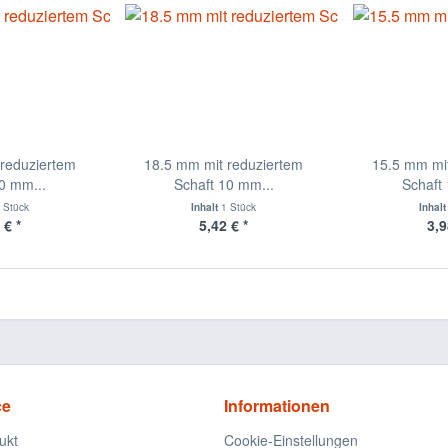
reduziertem
18.5 mm mit reduziertem
15.5 mm mi
0 mm...
Schaft 10 mm...
Schaft
 Stück
Inhalt
1 Stück
Inhal
 € *
5,42 € *
3,9
ce
Informationen
ukt
Cookie-Einstellungen