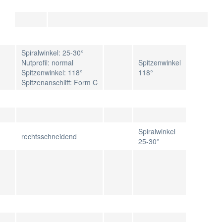
Spiralwinkel: 25-30°
Nutprofil: normal
Spitzenwinkel
Spitzenwinkel: 118°
118°
Spitzenanschliff: Form C
Spiralwinkel
rechtsschneidend
25-30°