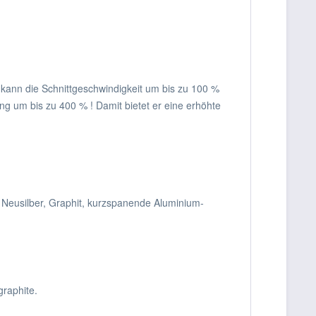
g kann die Schnittgeschwindigkeit um bis zu 100 %
g um bis zu 400 % ! Damit bietet er eine erhöhte
 Neusilber, Graphit, kurzspanende Aluminium-
graphite.