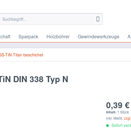
chaft
Sparpack
Holzbohrer
Gewindewerkzeuge
A
S-TiN Titan beschichet
TiN DIN 338 Typ N
0,39 €
Inhalt:
1 Stück
inkl. MwSt.
zzgl
Sofort vers