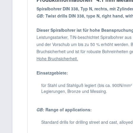
Spiralbohrer DIN 338, Typ N, rechts, mit Zylinde
GB:
Twist drills DIN 338, type N, right hand, wit
Dieser Spiralbohrer ist für hohe Beanspruchun
Leistungsstarker, TiN-beschichtet Spiralbohrer aus
und der Vorschub um bis zu 50 % erhöht werden. Be
Bruchsicherheit und ist für robuste Bohreinheiten 
Hohe Bruchsicherheit.
Einsatzgebiete:
für Stahl und Stahlguß legiert (bis ca. 900N/m
Legierungen, Bronze und Messing.
GB:
Range of applications:
Standard drills for drilling street and cast, allo