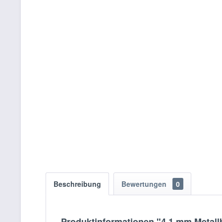
Beschreibung
Bewertungen
0
Produktinformationen "4.1 mm Metall