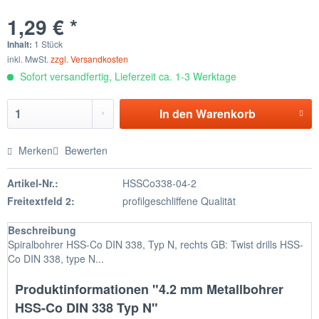
1,29 € *
Inhalt:
1 Stück
inkl. MwSt.
zzgl. Versandkosten
Sofort versandfertig, Lieferzeit ca. 1-3 Werktage
In den
Warenkorb
Merken
Bewerten
Artikel-Nr.:
HSSCo338-04-2
Freitextfeld 2:
profilgeschliffene Qualität
Beschreibung
Spiralbohrer HSS-Co DIN 338, Typ N, rechts GB: Twist drills HSS-
Co DIN 338, type N...
Produktinformationen "4.2 mm Metallbohrer
HSS-Co DIN 338 Typ N"