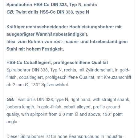
Spiralbohrer HSS-Co DIN 338, Typ N, rechts
GB:
Twist drills HSS-Co DIN 338, type N
Kräftiger rechtsschneidender Hochleistungsbohrer mit
ausgeprägter Warmhärtebeständigkeit.
Ideal zum Bohren von rost-, säure- und hitzebeständigem
Stahl mit hohem Festigkeit.
HSS-Co Cobaltlegiert, profilgeschliffene Qualität
Spiralbohrer DIN 338, Typ N, rechts, mit Zylinderschaft, in gold-
finish, cobaltlegiert, profilgeschliffene Qualität, mit Kreuzanschliff
ab 2 mm Ø, 130° Spitzenwinkel.
GB:
Twist drills DIN 338, type N, right hand, with straight shank,
joobers length, in gold-finish, cobalt alloyed, profile ground
quality, with splitpoint from 2,0 mm Ø and above, 130° point
angle.
Dieser Spiralbohrer ist für hohe Beanspruchung in Industrie-