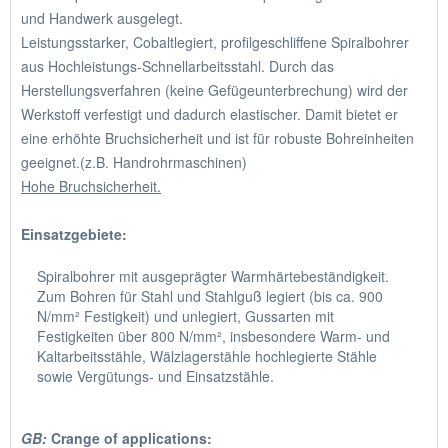
und Handwerk ausgelegt.
Leistungsstarker, Cobaltlegiert, profilgeschliffene Spiralbohrer
aus Hochleistungs-Schnellarbeitsstahl. Durch das
Herstellungsverfahren (keine Gefügeunterbrechung) wird der
Werkstoff verfestigt und dadurch elastischer. Damit bietet er
eine erhöhte Bruchsicherheit und ist für robuste Bohreinheiten
geeignet.(z.B. Handrohrmaschinen)
Hohe Bruchsicherheit.
Einsatzgebiete:
Spiralbohrer mit ausgeprägter Warmhärtebeständigkeit.
Zum Bohren für Stahl und Stahlguß legiert (bis ca. 900
N/mm² Festigkeit) und unlegiert, Gussarten mit
Festigkeiten über 800 N/mm², insbesondere Warm- und
Kaltarbeitsstähle, Wälzlagerstähle hochlegierte Stähle
sowie Vergütungs- und Einsatzstähle.
GB:
Crange of applications: