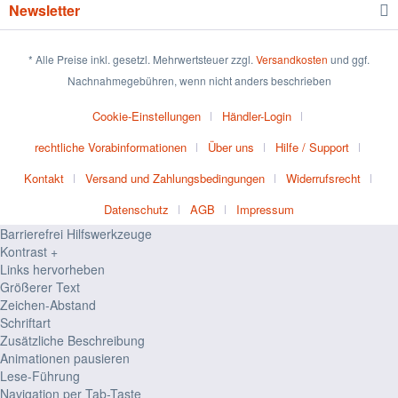
Newsletter
* Alle Preise inkl. gesetzl. Mehrwertsteuer zzgl.
Versandkosten
und ggf.
Nachnahmegebühren, wenn nicht anders beschrieben
Cookie-Einstellungen
Händler-Login
rechtliche Vorabinformationen
Über uns
Hilfe / Support
Kontakt
Versand und Zahlungsbedingungen
Widerrufsrecht
Datenschutz
AGB
Impressum
Barrierefrei Hilfswerkzeuge
Kontrast +
Links hervorheben
Größerer Text
Zeichen-Abstand
Schriftart
Zusätzliche Beschreibung
Animationen pausieren
Lese-Führung
Navigation per Tab-Taste