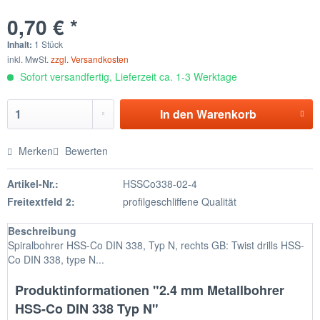
0,70 € *
Inhalt:
1 Stück
inkl. MwSt.
zzgl. Versandkosten
Sofort versandfertig, Lieferzeit ca. 1-3 Werktage
In den
Warenkorb
Merken
Bewerten
Artikel-Nr.:
HSSCo338-02-4
Freitextfeld 2:
profilgeschliffene Qualität
Beschreibung
Spiralbohrer HSS-Co DIN 338, Typ N, rechts GB: Twist drills HSS-
Co DIN 338, type N...
Produktinformationen "2.4 mm Metallbohrer
HSS-Co DIN 338 Typ N"