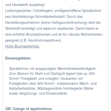
und Handwerk ausgelegt.
Leistungsstarker, Cobaltlegiert, profilgeschliffene Spiralbohrer
aus Hochleistungs-Schnellarbeitsstahl. Durch das
Herstellungsverfahren (keine Gefügeunterbrechung) wird der
Werkstoff verfestigt und dadurch elastischer. Damit bietet er
eine erhöhte Bruchsicherheit und ist für robuste Bohreinheiten
geeignet.(z.B. Handrohrmaschinen)
Hohe Bruchsicherheit.
Einsatzgebiete:
Spiralbohrer mit ausgeprägter Warmhärtebeständigkeit.
Zum Bohren für Stahl und Stahlguß legiert (bis ca. 900
N/mm² Festigkeit) und unlegiert, Gussarten mit
Festigkeiten über 800 N/mm², insbesondere Warm- und
Kaltarbeitsstähle, Wälzlagerstähle hochlegierte Stähle
sowie Vergütungs- und Einsatzstähle.
GB:
Crange of applications: