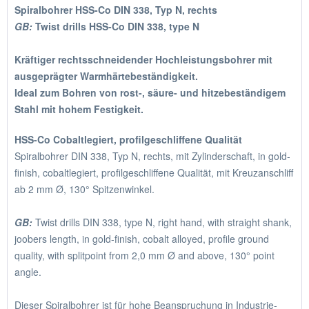
Spiralbohrer HSS-Co DIN 338, Typ N, rechts
GB:
Twist drills HSS-Co DIN 338, type N
Kräftiger rechtsschneidender Hochleistungsbohrer mit
ausgeprägter Warmhärtebeständigkeit.
Ideal zum Bohren von rost-, säure- und hitzebeständigem
Stahl mit hohem Festigkeit.
HSS-Co Cobaltlegiert, profilgeschliffene Qualität
Spiralbohrer DIN 338, Typ N, rechts, mit Zylinderschaft, in gold-
finish, cobaltlegiert, profilgeschliffene Qualität, mit Kreuzanschliff
ab 2 mm Ø, 130° Spitzenwinkel.
GB:
Twist drills DIN 338, type N, right hand, with straight shank,
joobers length, in gold-finish, cobalt alloyed, profile ground
quality, with splitpoint from 2,0 mm Ø and above, 130° point
angle.
Dieser Spiralbohrer ist für hohe Beanspruchung in Industrie-