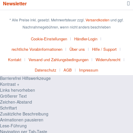
Newsletter
* Alle Preise inkl. gesetzl. Mehrwertsteuer zzgl.
Versandkosten
und ggf.
Nachnahmegebühren, wenn nicht anders beschrieben
Cookie-Einstellungen
Händler-Login
rechtliche Vorabinformationen
Über uns
Hilfe / Support
Kontakt
Versand und Zahlungsbedingungen
Widerrufsrecht
Datenschutz
AGB
Impressum
Barrierefrei Hilfswerkzeuge
Kontrast +
Links hervorheben
Größerer Text
Zeichen-Abstand
Schriftart
Zusätzliche Beschreibung
Animationen pausieren
Lese-Führung
Navigation per Tab-Taste