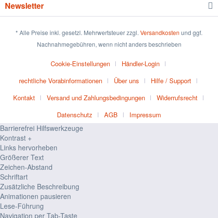
Newsletter
* Alle Preise inkl. gesetzl. Mehrwertsteuer zzgl.
Versandkosten
und ggf.
Nachnahmegebühren, wenn nicht anders beschrieben
Cookie-Einstellungen
Händler-Login
rechtliche Vorabinformationen
Über uns
Hilfe / Support
Kontakt
Versand und Zahlungsbedingungen
Widerrufsrecht
Datenschutz
AGB
Impressum
Barrierefrei Hilfswerkzeuge
Kontrast +
Links hervorheben
Größerer Text
Zeichen-Abstand
Schriftart
Zusätzliche Beschreibung
Animationen pausieren
Lese-Führung
Navigation per Tab-Taste