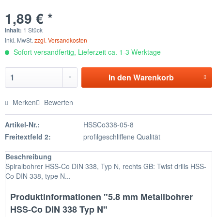
1,89 € *
Inhalt:
1 Stück
inkl. MwSt.
zzgl. Versandkosten
Sofort versandfertig, Lieferzeit ca. 1-3 Werktage
In den
Warenkorb
Merken
Bewerten
Artikel-Nr.:
HSSCo338-05-8
Freitextfeld 2:
profilgeschliffene Qualität
Beschreibung
Spiralbohrer HSS-Co DIN 338, Typ N, rechts GB: Twist drills HSS-
Co DIN 338, type N...
Produktinformationen "5.8 mm Metallbohrer
HSS-Co DIN 338 Typ N"