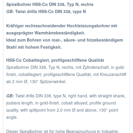
Spiralbohrer HSS-Co DIN 338, Typ N, rechts
GB:
Twist drills HSS-Co DIN 338, type N
Kräftiger rechtsschneidender Hochleistungsbohrer mit
ausgeprägter Warmhärtebeständigkeit.
Ideal zum Bohren von rost-, säure- und hitzebeständigem
Stahl mit hohem Festigkeit.
HSS-Co Cobaltlegiert, profilgeschliffene Qualität
Spiralbohrer DIN 338, Typ N, rechts, mit Zylinderschaft, in gold-
finish, cobaltlegiert, profilgeschliffene Qualität, mit Kreuzanschliff
ab 2 mm Ø, 130° Spitzenwinkel.
GB:
Twist drills DIN 338, type N, right hand, with straight shank,
joobers length, in gold-finish, cobalt alloyed, profile ground
quality, with splitpoint from 2,0 mm Ø and above, 130° point
angle.
Dieser Spiralbohrer ist für hohe Beanspruchung in Industrie-