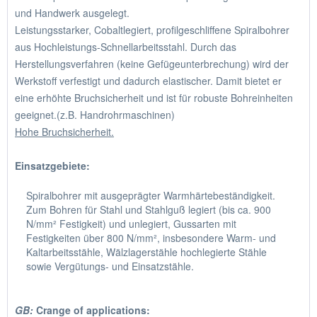
und Handwerk ausgelegt.
Leistungsstarker, Cobaltlegiert, profilgeschliffene Spiralbohrer
aus Hochleistungs-Schnellarbeitsstahl. Durch das
Herstellungsverfahren (keine Gefügeunterbrechung) wird der
Werkstoff verfestigt und dadurch elastischer. Damit bietet er
eine erhöhte Bruchsicherheit und ist für robuste Bohreinheiten
geeignet.(z.B. Handrohrmaschinen)
Hohe Bruchsicherheit.
Einsatzgebiete:
Spiralbohrer mit ausgeprägter Warmhärtebeständigkeit.
Zum Bohren für Stahl und Stahlguß legiert (bis ca. 900
N/mm² Festigkeit) und unlegiert, Gussarten mit
Festigkeiten über 800 N/mm², insbesondere Warm- und
Kaltarbeitsstähle, Wälzlagerstähle hochlegierte Stähle
sowie Vergütungs- und Einsatzstähle.
GB:
Crange of applications: