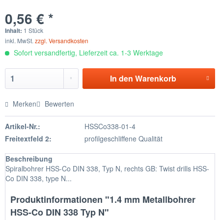
0,56 € *
Inhalt:
1 Stück
inkl. MwSt.
zzgl. Versandkosten
Sofort versandfertig, Lieferzeit ca. 1-3 Werktage
In den
Warenkorb
Merken
Bewerten
Artikel-Nr.:
HSSCo338-01-4
Freitextfeld 2:
profilgeschliffene Qualität
Beschreibung
Spiralbohrer HSS-Co DIN 338, Typ N, rechts GB: Twist drills HSS-
Co DIN 338, type N...
Produktinformationen "1.4 mm Metallbohrer
HSS-Co DIN 338 Typ N"