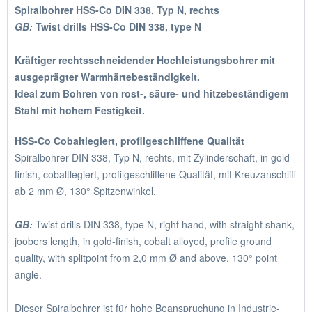
Spiralbohrer HSS-Co DIN 338, Typ N, rechts
GB:
Twist drills HSS-Co DIN 338, type N
Kräftiger rechtsschneidender Hochleistungsbohrer mit
ausgeprägter Warmhärtebeständigkeit.
Ideal zum Bohren von rost-, säure- und hitzebeständigem
Stahl mit hohem Festigkeit.
HSS-Co Cobaltlegiert, profilgeschliffene Qualität
Spiralbohrer DIN 338, Typ N, rechts, mit Zylinderschaft, in gold-
finish, cobaltlegiert, profilgeschliffene Qualität, mit Kreuzanschliff
ab 2 mm Ø, 130° Spitzenwinkel.
GB:
Twist drills DIN 338, type N, right hand, with straight shank,
joobers length, in gold-finish, cobalt alloyed, profile ground
quality, with splitpoint from 2,0 mm Ø and above, 130° point
angle.
Dieser Spiralbohrer ist für hohe Beanspruchung in Industrie-