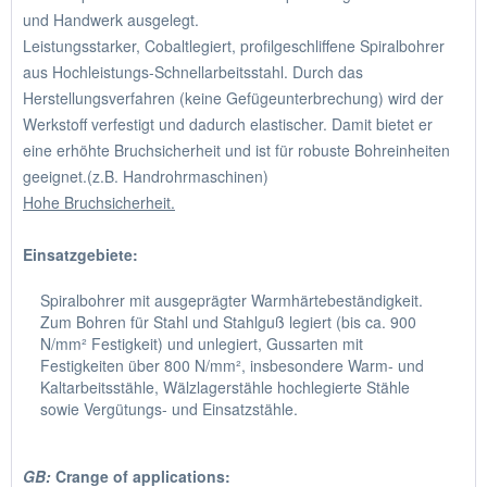
und Handwerk ausgelegt.
Leistungsstarker, Cobaltlegiert, profilgeschliffene Spiralbohrer
aus Hochleistungs-Schnellarbeitsstahl. Durch das
Herstellungsverfahren (keine Gefügeunterbrechung) wird der
Werkstoff verfestigt und dadurch elastischer. Damit bietet er
eine erhöhte Bruchsicherheit und ist für robuste Bohreinheiten
geeignet.(z.B. Handrohrmaschinen)
Hohe Bruchsicherheit.
Einsatzgebiete:
Spiralbohrer mit ausgeprägter Warmhärtebeständigkeit.
Zum Bohren für Stahl und Stahlguß legiert (bis ca. 900
N/mm² Festigkeit) und unlegiert, Gussarten mit
Festigkeiten über 800 N/mm², insbesondere Warm- und
Kaltarbeitsstähle, Wälzlagerstähle hochlegierte Stähle
sowie Vergütungs- und Einsatzstähle.
GB:
Crange of applications: