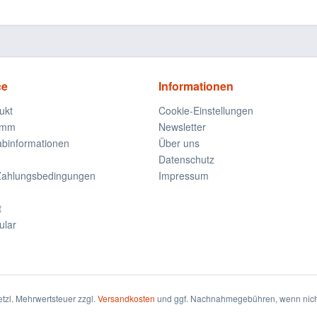
ce
Informationen
ukt
Cookie-Einstellungen
amm
Newsletter
rabinformationen
Über uns
Datenschutz
Zahlungsbedingungen
Impressum
t
ular
setzl. Mehrwertsteuer zzgl.
Versandkosten
und ggf. Nachnahmegebühren, wenn nich