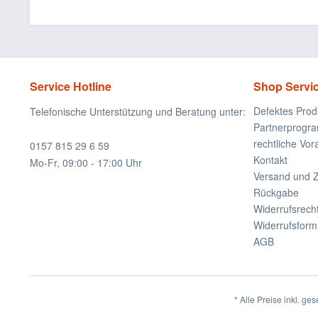
Service Hotline
Shop Servi
Defektes Prod
Telefonische Unterstützung und Beratung unter:
Partnerprogr
rechtliche Vo
0157 815 29 6 59
Kontakt
Mo-Fr, 09:00 - 17:00 Uhr
Versand und 
Rückgabe
Widerrufsrech
Widerrufsform
AGB
* Alle Preise inkl. ge