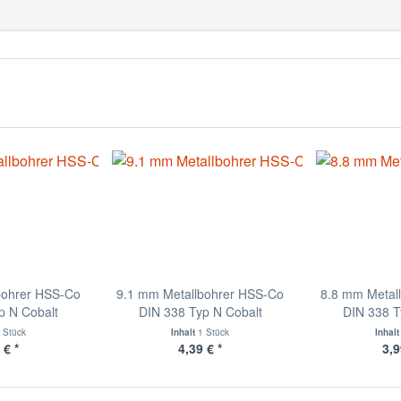
bohrer HSS-Co
9.1 mm Metallbohrer HSS-Co
8.8 mm Metal
p N Cobalt
DIN 338 Typ N Cobalt
DIN 338 T
 Stück
Inhalt
1 Stück
Inhal
 € *
4,39 € *
3,9