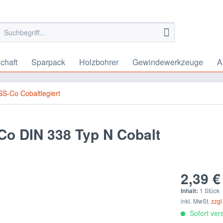
chaft
Sparpack
Holzbohrer
Gewindewerkzeuge
A
S-Co Cobaltlegiert
Co DIN 338 Typ N Cobalt
2,39 €
Inhalt:
1 Stück
inkl. MwSt.
zzgl
Sofort vers