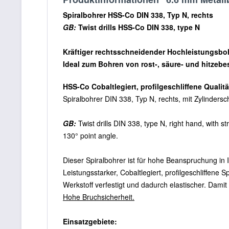
Spiralbohrer HSS-Co DIN 338, Typ N, rechts
GB:
Twist drills HSS-Co DIN 338, type N
Kräftiger rechtsschneidender Hochleistungsbo
Ideal zum Bohren von rost-, säure- und hitzebe
HSS-Co Cobaltlegiert, profilgeschliffene Qualitä
Spiralbohrer DIN 338, Typ N, rechts, mit Zylinderscha
GB:
Twist drills DIN 338, type N, right hand, with st
130° point angle.
Dieser Spiralbohrer ist für hohe Beanspruchung in
Leistungsstarker, Cobaltlegiert, profilgeschliffene
Werkstoff verfestigt und dadurch elastischer. Damit
Hohe Bruchsicherheit.
Einsatzgebiete: