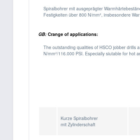
Spiralbohrer mit ausgeprägter Warmhärtebeständi
Festigkeiten über 800 N/mm², insbesondere Warm-
GB:
Crange of applications:
The outstanding qualities of HSCO jobber drills ar
N/mm²/116.000 PSI. Especially siutable for hot a
Kurze Spiralbohrer
mit Zylinderschaft