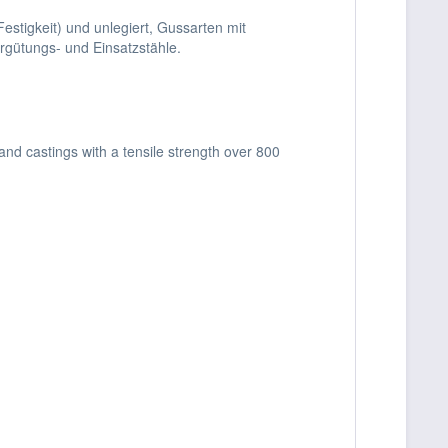
estigkeit) und unlegiert, Gussarten mit
rgütungs- und Einsatzstähle.
 and castings with a tensile strength over 800