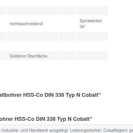
Spiralwinkel
rechtsschneidend
36°
Goldene Oberfläche
allbohrer HSS-Co DIN 338 Typ N Cobalt"
ohrer HSS-Co DIN 338 Typ N Cobalt"
 Industrie- und Handwerk ausgelegt. Leistungsstarker, Cobaltlegiert, pr