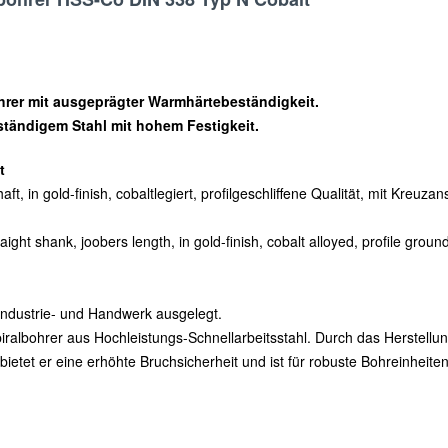
hrer mit ausgeprägter Warmhärtebeständigkeit.
ständigem Stahl mit hohem Festigkeit.
t
ft, in gold-finish, cobaltlegiert, profilgeschliffene Qualität, mit Kreuz
raight shank, joobers length, in gold-finish, cobalt alloyed, profile grou
 Industrie- und Handwerk ausgelegt.
 Spiralbohrer aus Hochleistungs-Schnellarbeitsstahl. Durch das Herstel
 bietet er eine erhöhte Bruchsicherheit und ist für robuste Bohreinhei