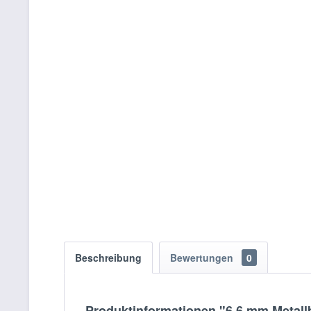
Beschreibung
Bewertungen
0
Produktinformationen "6.6 mm Metall