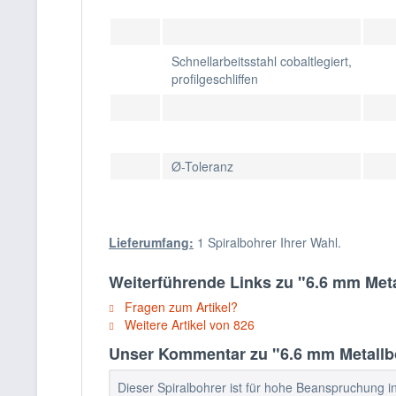
Schnellarbeitsstahl cobaltlegiert,
profilgeschliffen
Ø-Toleranz
Lieferumfang:
1 Spiralbohrer Ihrer Wahl.
Weiterführende Links zu "6.6 mm Met
Fragen zum Artikel?
Weitere Artikel von 826
Unser Kommentar zu "6.6 mm Metallb
Dieser Spiralbohrer ist für hohe Beanspruchung in