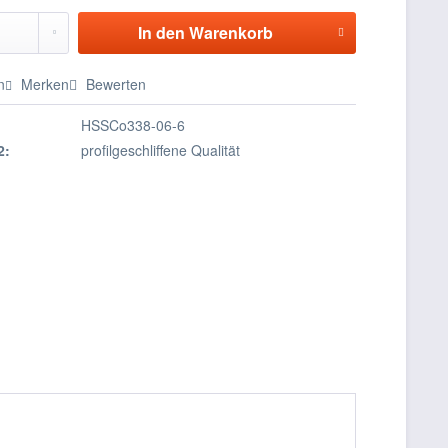
In den
Warenkorb
n
Merken
Bewerten
HSSCo338-06-6
2:
profilgeschliffene Qualität