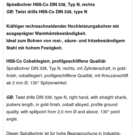
Spiralbohrer HSS-Co DIN 338, Typ N, rechts
GB:
Twist drills HSS-Co DIN 338, type N
Kräftiger rechtsschneidender Hochleistungsbohrer mit
ausgeprägter Warmhärtebeständigkeit.
Ideal zum Bohren von rost-, säure- und hitzebeständigem
Stahl mit hohem Festigkeit.
HSS-Co Cobaltlegiert, profilgeschliffene Qualität
Spiralbohrer DIN 338, Typ N, rechts, mit Zylinderschaft, in gold-
finish, cobaltlegiert, profilgeschliffene Qualität, mit Kreuzanschliff
ab 2 mm Ø, 130° Spitzenwinkel.
GB:
Twist drills DIN 338, type N, right hand, with straight shank,
joobers length, in gold-finish, cobalt alloyed, profile ground
quality, with splitpoint from 2,0 mm Ø and above, 130° point
angle.
Dieser Spiralbohrer ist für hohe Beanspruchung in Industrie-