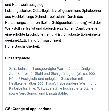
und Handwerk ausgelegt.
Leistungsstarker, Cobaltlegiert, profilgeschliffene Spiralbohrer
aus Hochleistungs-Schnellarbeitsstahl. Durch das
Herstellungsverfahren (keine Gefügeunterbrechung) wird der
Werkstoff verfestigt und dadurch elastischer. Damit bietet er
eine erhöhte Bruchsicherheit und ist für robuste Bohreinheiten
geeignet.(z.B. Handrohrmaschinen)
Hohe Bruchsicherheit.
Einsatzgebiete:
Spiralbohrer mit ausgeprägter Warmhärtebeständigkeit.
Zum Bohren für Stahl und Stahlguß legiert (bis ca. 900
N/mm² Festigkeit) und unlegiert, Gussarten mit
Festigkeiten über 800 N/mm², insbesondere Warm- und
Kaltarbeitsstähle, Wälzlagerstähle hochlegierte Stähle
sowie Vergütungs- und Einsatzstähle.
GB:
Crange of applications: