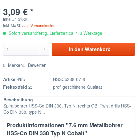
3,09 € *
Inhalt:
1 Stück
inkl. MwSt.
zzgl. Versandkosten
Sofort versandfertig, Lieferzeit ca. 1-3 Werktage
In den
Warenkorb
Merken
Bewerten
Artikel-Nr.:
HSSCo338-07-6
Freitextfeld 2:
profilgeschliffene Qualität
Beschreibung
Spiralbohrer HSS-Co DIN 338, Typ N, rechts GB: Twist drills HSS-
Co DIN 338, type N...
Produktinformationen "7.6 mm Metallbohrer
HSS-Co DIN 338 Typ N Cobalt"