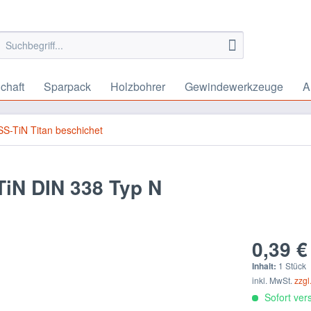
chaft
Sparpack
Holzbohrer
Gewindewerkzeuge
A
S-TiN Titan beschichet
TiN DIN 338 Typ N
0,39 €
Inhalt:
1 Stück
inkl. MwSt.
zzgl
Sofort vers