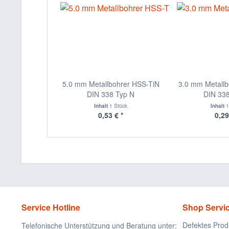
5.0 mm Metallbohrer HSS-TiN
3.0 mm Metallb
DIN 338 Typ N
DIN 338
Inhalt
1 Stück
Inhalt
1
0,53 € *
0,29
Service Hotline
Shop Servi
Defektes Prod
Telefonische Unterstützung und Beratung unter: