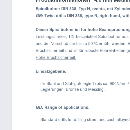
Spiralbohrer DIN 338, Typ N, rechts, mit Zylinde
GB:
Twist drills DIN 338, type N, right hand, wit
Dieser Spiralbohrer ist für hohe Beanspruchun
Leistungsstarker, TiN-beschichtet Spiralbohrer aus
und der Vorschub um bis zu 50 % erhöht werden. Be
Bruchsicherheit und ist für robuste Bohreinheiten 
Hohe Bruchsicherheit.
Einsatzgebiete:
für Stahl und Stahlguß legiert (bis ca. 900N/m
Legierungen, Bronze und Messing.
GB:
Range of applications:
Standard drills for drilling street and cast, allo