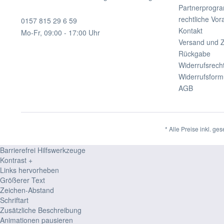
Partnerprogr
rechtliche Vo
0157 815 29 6 59
Kontakt
Mo-Fr, 09:00 - 17:00 Uhr
Versand und 
Rückgabe
Widerrufsrech
Widerrufsform
AGB
* Alle Preise inkl. ge
Barrierefrei Hilfswerkzeuge
Kontrast +
Links hervorheben
Größerer Text
Zeichen-Abstand
Schriftart
Zusätzliche Beschreibung
Animationen pausieren