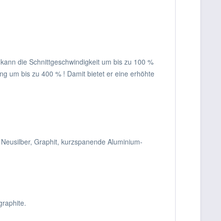
g kann die Schnittgeschwindigkeit um bis zu 100 %
g um bis zu 400 % ! Damit bietet er eine erhöhte
 Neusilber, Graphit, kurzspanende Aluminium-
graphite.