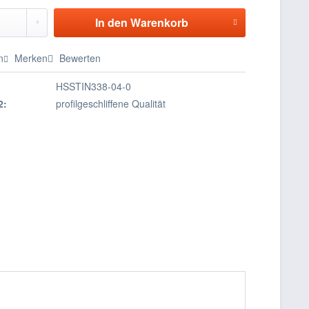
In den
Warenkorb
n
Merken
Bewerten
HSSTIN338-04-0
2:
profilgeschliffene Qualität