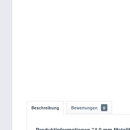
Beschreibung
Bewertungen
0
Produktinformationen "4.0 mm Metall