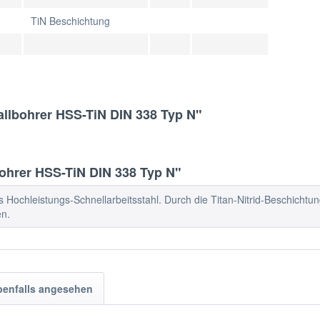
TiN Beschichtung
allbohrer HSS-TiN DIN 338 Typ N"
ohrer HSS-TiN DIN 338 Typ N"
s Hochleistungs-Schnellarbeitsstahl. Durch die Titan-Nitrid-Beschichtu
en.
benfalls angesehen