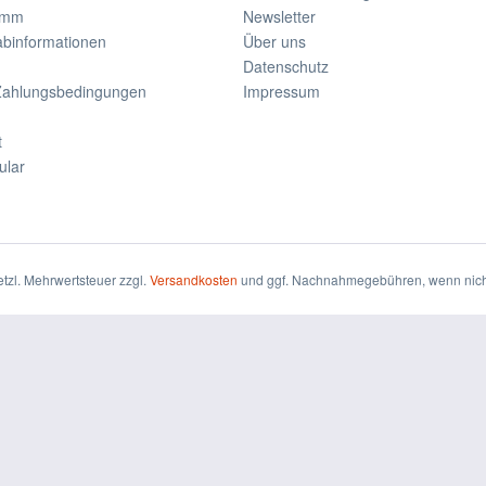
amm
Newsletter
rabinformationen
Über uns
Datenschutz
Zahlungsbedingungen
Impressum
t
ular
setzl. Mehrwertsteuer zzgl.
Versandkosten
und ggf. Nachnahmegebühren, wenn nich