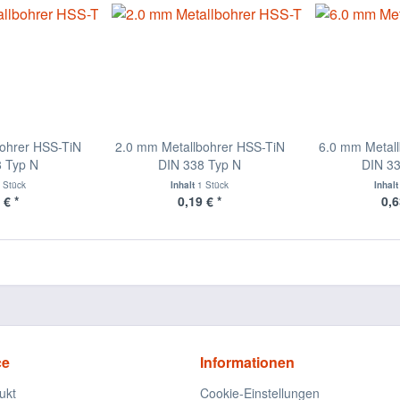
ohrer HSS-TiN
2.0 mm Metallbohrer HSS-TiN
6.0 mm Metal
 Typ N
DIN 338 Typ N
DIN 3
 Stück
Inhalt
1 Stück
Inhal
 € *
0,19 € *
0,6
ce
Informationen
ukt
Cookie-Einstellungen