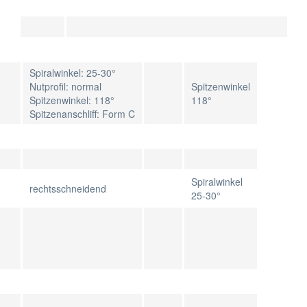
Spiralwinkel: 25-30°
Nutprofil: normal
Spitzenwinkel
Spitzenwinkel: 118°
118°
Spitzenanschliff: Form C
Spiralwinkel
rechtsschneidend
25-30°