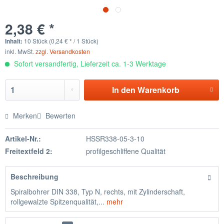
2,38 € *
Inhalt:
10 Stück (0,24 € * / 1 Stück)
inkl. MwSt.
zzgl. Versandkosten
Sofort versandfertig, Lieferzeit ca. 1-3 Werktage
In den
Warenkorb
Merken
Bewerten
Artikel-Nr.:
HSSR338-05-3-10
Freitextfeld 2:
profilgeschliffene Qualität
Beschreibung
Spiralbohrer DIN 338, Typ N, rechts, mit Zylinderschaft,
rollgewalzte Spitzenqualität,...
mehr