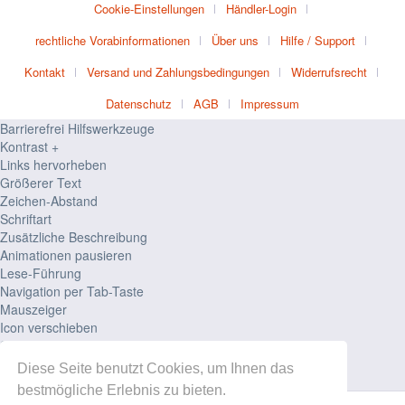
Cookie-Einstellungen
Händler-Login
rechtliche Vorabinformationen
Über uns
Hilfe / Support
Kontakt
Versand und Zahlungsbedingungen
Widerrufsrecht
Datenschutz
AGB
Impressum
Barrierefrei Hilfswerkzeuge
Kontrast +
Links hervorheben
Größerer Text
Zeichen-Abstand
Schriftart
Zusätzliche Beschreibung
Animationen pausieren
Lese-Führung
Navigation per Tab-Taste
Mauszeiger
Icon verschieben
Seiten-Struktur
Zurücksetzen
Diese Seite benutzt Cookies, um Ihnen das
powered by
designverign
bestmögliche Erlebnis zu bieten.