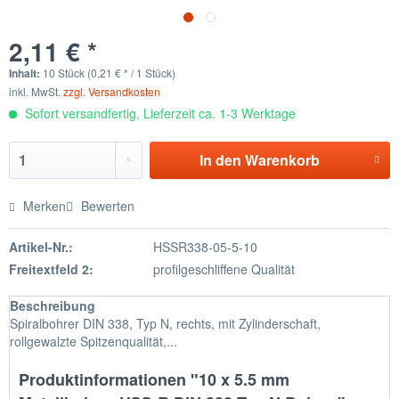
2,11 € *
Inhalt:
10 Stück (0,21 € * / 1 Stück)
inkl. MwSt.
zzgl. Versandkosten
Sofort versandfertig, Lieferzeit ca. 1-3 Werktage
In den
Warenkorb
Merken
Bewerten
Artikel-Nr.:
HSSR338-05-5-10
Freitextfeld 2:
profilgeschliffene Qualität
Beschreibung
Spiralbohrer DIN 338, Typ N, rechts, mit Zylinderschaft,
rollgewalzte Spitzenqualität,...
Produktinformationen "10 x 5.5 mm