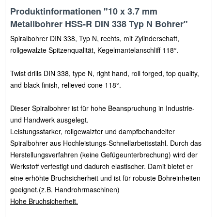
Produktinformationen "10 x 3.7 mm
Metallbohrer HSS-R DIN 338 Typ N Bohrer"
Spiralbohrer DIN 338, Typ N, rechts, mit Zylinderschaft,
rollgewalzte Spitzenqualität, Kegelmantelanschliff 118°.
Twist drills DIN 338, type N, right hand, roll forged, top quality,
and black finish, relieved cone 118°.
Dieser Spiralbohrer ist für hohe Beanspruchung in Industrie-
und Handwerk ausgelegt.
Leistungsstarker, rollgewalzter und dampfbehandelter
Spiralbohrer aus Hochleistungs-Schnellarbeitsstahl. Durch das
Herstellungsverfahren (keine Gefügeunterbrechung) wird der
Werkstoff verfestigt und dadurch elastischer. Damit bietet er
eine erhöhte Bruchsicherheit und ist für robuste Bohreinheiten
geeignet.(z.B. Handrohrmaschinen)
Hohe Bruchsicherheit.