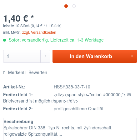
1,40 € *
Inhalt:
10 Stück (0,14 € * / 1 Stück)
inkl. MwSt.
zzgl. Versandkosten
Sofort versandfertig, Lieferzeit ca. 1-3 Werktage
In den
Warenkorb
Merken
Bewerten
Artikel-Nr.:
HSSR338-03-7-10
Freitextfeld 1:
<div><span style="color: #000000;"> ✉
Briefversand ist möglich</span></div>
Freitextfeld 2:
profilgeschliffene Qualität
Beschreibung
Spiralbohrer DIN 338, Typ N, rechts, mit Zylinderschaft,
rollgewalzte Spitzenqualität,...