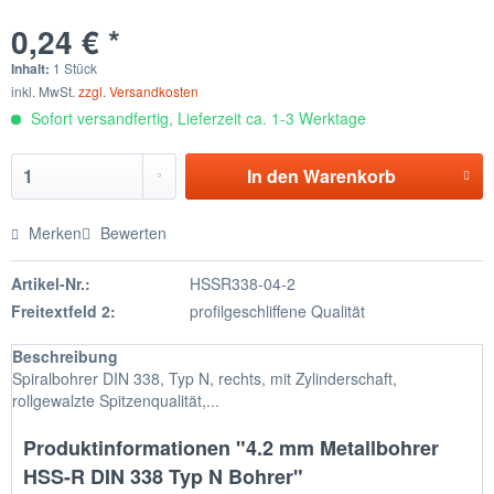
0,24 € *
Inhalt:
1 Stück
inkl. MwSt.
zzgl. Versandkosten
Sofort versandfertig, Lieferzeit ca. 1-3 Werktage
In den
Warenkorb
Merken
Bewerten
Artikel-Nr.:
HSSR338-04-2
Freitextfeld 2:
profilgeschliffene Qualität
Beschreibung
Spiralbohrer DIN 338, Typ N, rechts, mit Zylinderschaft,
rollgewalzte Spitzenqualität,...
Produktinformationen "4.2 mm Metallbohrer
HSS-R DIN 338 Typ N Bohrer"