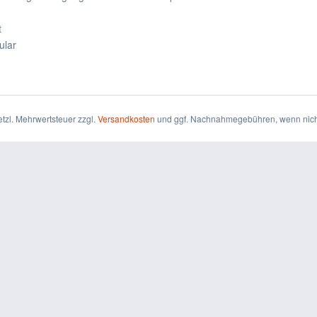
t
ular
setzl. Mehrwertsteuer zzgl.
Versandkosten
und ggf. Nachnahmegebühren, wenn nich