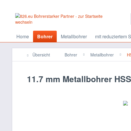
Home
Bohrer
Metallbohrer
mit reduziertem S
Übersicht
Bohrer
Metallbohrer
HS
11.7 mm Metallbohrer HSS