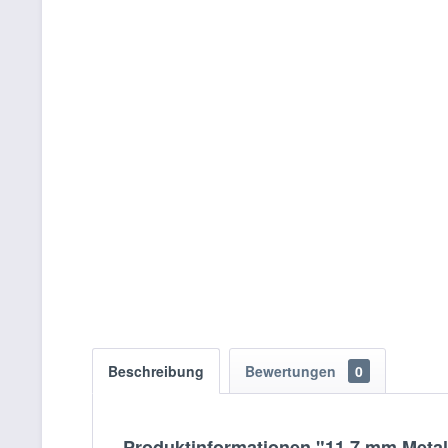
Beschreibung
Bewertungen
0
Produktinformationen "11.7 mm Metal