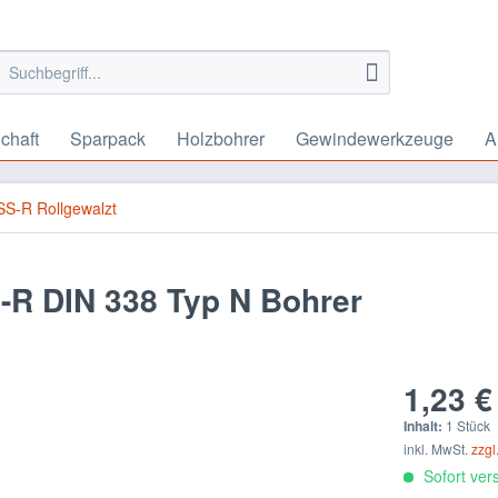
chaft
Sparpack
Holzbohrer
Gewindewerkzeuge
A
S-R Rollgewalzt
-R DIN 338 Typ N Bohrer
1,23 €
Inhalt:
1 Stück
inkl. MwSt.
zzgl
Sofort vers