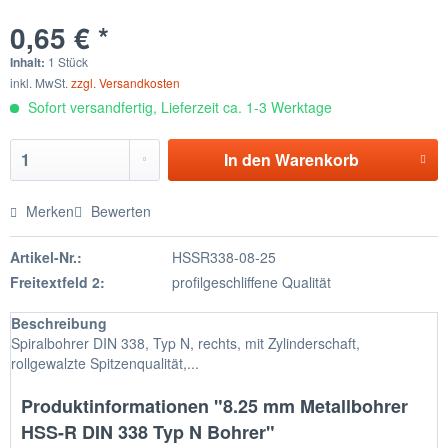
0,65 € *
Inhalt:
1 Stück
inkl. MwSt.
zzgl. Versandkosten
Sofort versandfertig, Lieferzeit ca. 1-3 Werktage
In den
Warenkorb
Merken
Bewerten
Artikel-Nr.:
HSSR338-08-25
Freitextfeld 2:
profilgeschliffene Qualität
Beschreibung
Spiralbohrer DIN 338, Typ N, rechts, mit Zylinderschaft,
rollgewalzte Spitzenqualität,...
Produktinformationen "8.25 mm Metallbohrer
HSS-R DIN 338 Typ N Bohrer"