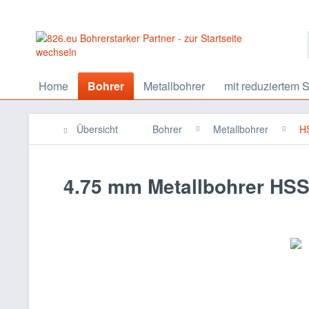
Home
Bohrer
Metallbohrer
mit reduziertem S
Übersicht
Bohrer
Metallbohrer
HS
4.75 mm Metallbohrer HSS