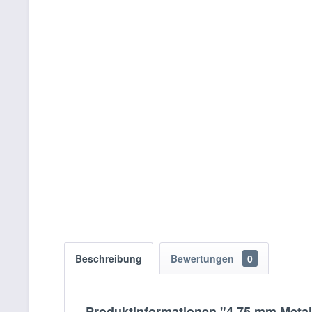
Beschreibung
Bewertungen
0
Produktinformationen "4.75 mm Metal