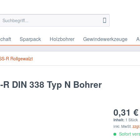
chaft
Sparpack
Holzbohrer
Gewindewerkzeuge
A
S-R Rollgewalzt
-R DIN 338 Typ N Bohrer
0,31 €
Inhalt:
1 Stück
inkl. MwSt.
zzgl
Sofort vers