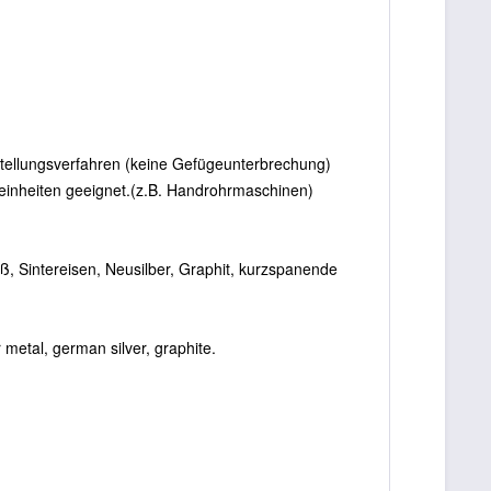
rstellungsverfahren (keine Gefügeunterbrechung)
ohreinheiten geeignet.(z.B. Handrohrmaschinen)
, Sintereisen, Neusilber, Graphit, kurzspanende
r metal, german silver, graphite.