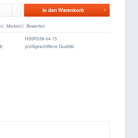
In den
Warenkorb
n
Merken
Bewerten
HSSR338-04-75
2:
profilgeschliffene Qualität