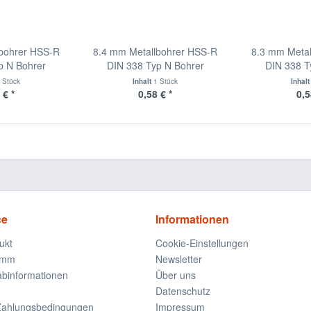
bohrer HSS-R
8.4 mm Metallbohrer HSS-R
8.3 mm Metal
p N Bohrer
DIN 338 Typ N Bohrer
DIN 338 T
 Stück
Inhalt
1 Stück
Inhal
 € *
0,58 € *
0,5
ce
Informationen
ukt
Cookie-Einstellungen
amm
Newsletter
rabinformationen
Über uns
Datenschutz
Zahlungsbedingungen
Impressum