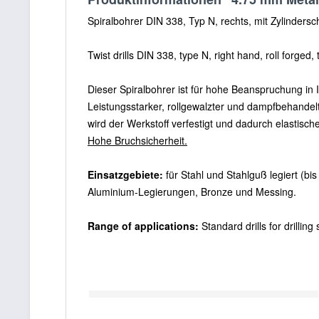
Spiralbohrer DIN 338, Typ N, rechts, mit Zylindersch
Twist drills DIN 338, type N, right hand, roll forged,
Dieser Spiralbohrer ist für hohe Beanspruchung in
Leistungsstarker, rollgewalzter und dampfbehandel
wird der Werkstoff verfestigt und dadurch elastisch
Hohe Bruchsicherheit.
Einsatzgebiete:
für Stahl und Stahlguß legiert (b
Aluminium-Legierungen, Bronze und Messing.
Range of applications:
Standard drills for drillin