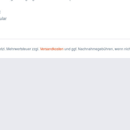
t
ular
setzl. Mehrwertsteuer zzgl.
Versandkosten
und ggf. Nachnahmegebühren, wenn nich