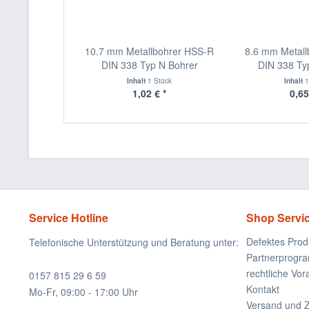
10.7 mm Metallbohrer HSS-R
8.6 mm Metall
DIN 338 Typ N Bohrer
DIN 338 Ty
Inhalt
1 Stück
Inhalt
1
1,02 € *
0,65
Service Hotline
Shop Servi
Defektes Prod
Telefonische Unterstützung und Beratung unter:
Partnerprogr
rechtliche Vo
0157 815 29 6 59
Kontakt
Mo-Fr, 09:00 - 17:00 Uhr
Versand und 