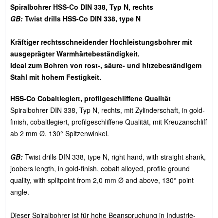
Spiralbohrer HSS-Co DIN 338, Typ N, rechts
GB:
Twist drills HSS-Co DIN 338, type N
Kräftiger rechtsschneidender Hochleistungsbohrer mit
ausgeprägter Warmhärtebeständigkeit.
Ideal zum Bohren von rost-, säure- und hitzebeständigem
Stahl mit hohem Festigkeit.
HSS-Co Cobaltlegiert, profilgeschliffene Qualität
Spiralbohrer DIN 338, Typ N, rechts, mit Zylinderschaft, in gold-
finish, cobaltlegiert, profilgeschliffene Qualität, mit Kreuzanschliff
ab 2 mm Ø, 130° Spitzenwinkel.
GB:
Twist drills DIN 338, type N, right hand, with straight shank,
joobers length, in gold-finish, cobalt alloyed, profile ground
quality, with splitpoint from 2,0 mm Ø and above, 130° point
angle.
Dieser Spiralbohrer ist für hohe Beanspruchung in Industrie-