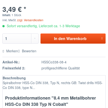
3,49 € *
Inhalt:
1 Stück
inkl. MwSt.
zzgl. Versandkosten
Sofort versandfertig, Lieferzeit ca. 1-3 Werktage
In den
Warenkorb
Merken
Bewerten
Artikel-Nr.:
HSSCo338-08-4
Freitextfeld 2:
profilgeschliffene Qualität
Beschreibung
Spiralbohrer HSS-Co DIN 338, Typ N, rechts GB: Twist drills HSS-
Co DIN 338, type N...
Produktinformationen "8.4 mm Metallbohrer
HSS-Co DIN 338 Typ N Cobalt"