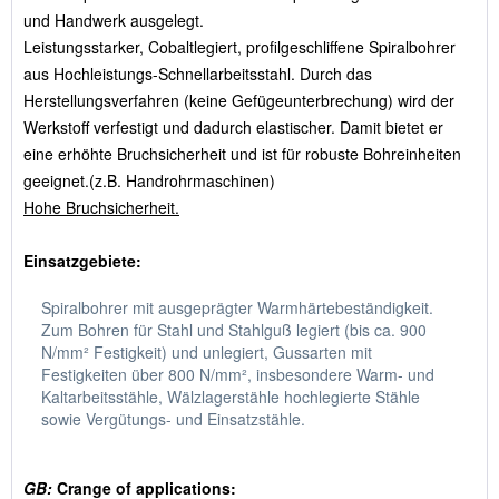
und Handwerk ausgelegt.
Leistungsstarker, Cobaltlegiert, profilgeschliffene Spiralbohrer
aus Hochleistungs-Schnellarbeitsstahl. Durch das
Herstellungsverfahren (keine Gefügeunterbrechung) wird der
Werkstoff verfestigt und dadurch elastischer. Damit bietet er
eine erhöhte Bruchsicherheit und ist für robuste Bohreinheiten
geeignet.(z.B. Handrohrmaschinen)
Hohe Bruchsicherheit.
Einsatzgebiete:
Spiralbohrer mit ausgeprägter Warmhärtebeständigkeit.
Zum Bohren für Stahl und Stahlguß legiert (bis ca. 900
N/mm² Festigkeit) und unlegiert, Gussarten mit
Festigkeiten über 800 N/mm², insbesondere Warm- und
Kaltarbeitsstähle, Wälzlagerstähle hochlegierte Stähle
sowie Vergütungs- und Einsatzstähle.
GB:
Crange of applications: