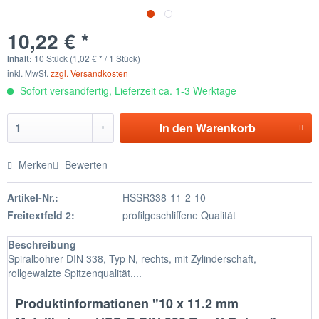
10,22 € *
Inhalt:
10 Stück (1,02 € * / 1 Stück)
inkl. MwSt.
zzgl. Versandkosten
Sofort versandfertig, Lieferzeit ca. 1-3 Werktage
In den
Warenkorb
Merken
Bewerten
Artikel-Nr.:
HSSR338-11-2-10
Freitextfeld 2:
profilgeschliffene Qualität
Beschreibung
Spiralbohrer DIN 338, Typ N, rechts, mit Zylinderschaft,
rollgewalzte Spitzenqualität,...
Produktinformationen "10 x 11.2 mm