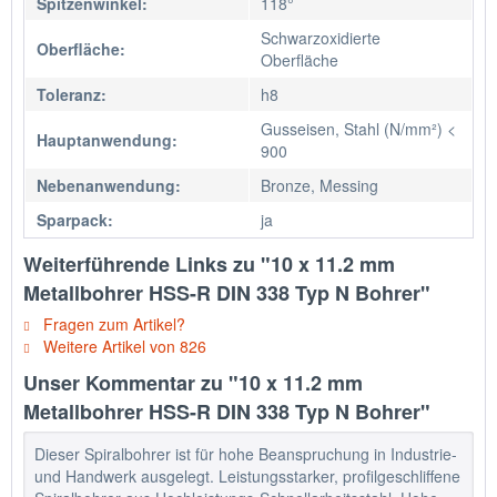
Spitzenwinkel:
118°
Schwarzoxidierte
Oberfläche:
Oberfläche
Toleranz:
h8
Gusseisen, Stahl (N/mm²) <
Hauptanwendung:
900
Nebenanwendung:
Bronze, Messing
Sparpack:
ja
Weiterführende Links zu "10 x 11.2 mm
Metallbohrer HSS-R DIN 338 Typ N Bohrer"
Fragen zum Artikel?
Weitere Artikel von 826
Unser Kommentar zu "10 x 11.2 mm
Metallbohrer HSS-R DIN 338 Typ N Bohrer"
Dieser Spiralbohrer ist für hohe Beanspruchung in Industrie-
und Handwerk ausgelegt. Leistungsstarker, profilgeschliffene