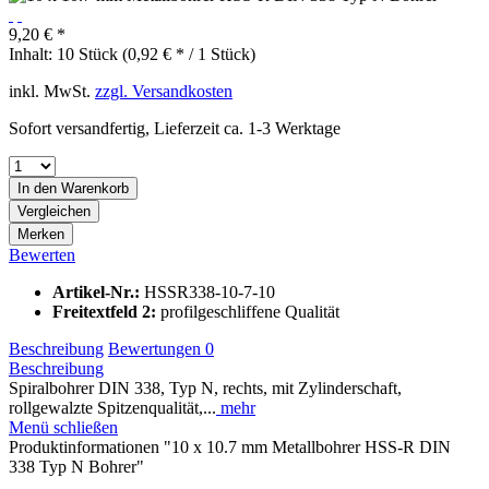
9,20 € *
Inhalt:
10 Stück (0,92 € * / 1 Stück)
inkl. MwSt.
zzgl. Versandkosten
Sofort versandfertig, Lieferzeit ca. 1-3 Werktage
In den
Warenkorb
Vergleichen
Merken
Bewerten
Artikel-Nr.:
HSSR338-10-7-10
Freitextfeld 2:
profilgeschliffene Qualität
Beschreibung
Bewertungen
0
Beschreibung
Spiralbohrer DIN 338, Typ N, rechts, mit Zylinderschaft,
rollgewalzte Spitzenqualität,...
mehr
Menü schließen
Produktinformationen "10 x 10.7 mm Metallbohrer HSS-R DIN
338 Typ N Bohrer"