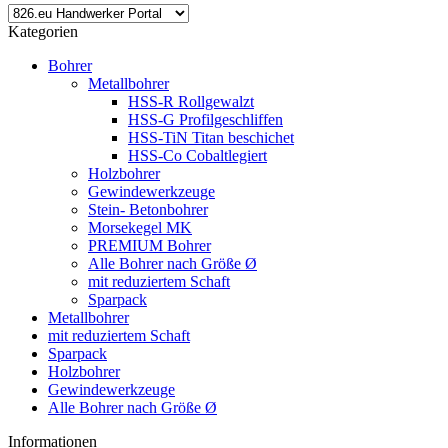
Kategorien
Bohrer
Metallbohrer
HSS-R Rollgewalzt
HSS-G Profilgeschliffen
HSS-TiN Titan beschichet
HSS-Co Cobaltlegiert
Holzbohrer
Gewindewerkzeuge
Stein- Betonbohrer
Morsekegel MK
PREMIUM Bohrer
Alle Bohrer nach Größe Ø
mit reduziertem Schaft
Sparpack
Metallbohrer
mit reduziertem Schaft
Sparpack
Holzbohrer
Gewindewerkzeuge
Alle Bohrer nach Größe Ø
Informationen