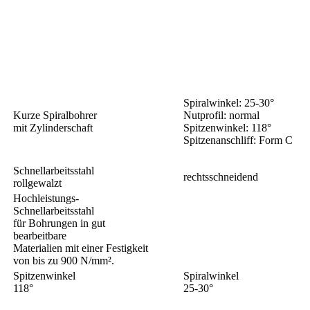
Spiralwinkel: 25-30°
Kurze Spiralbohrer
Nutprofil: normal
mit Zylinderschaft
Spitzenwinkel: 118°
Spitzenanschliff: Form C
Schnellarbeitsstahl
rechtsschneidend
rollgewalzt
Hochleistungs-
Schnellarbeitsstahl
für Bohrungen in gut
bearbeitbare
Materialien mit einer Festigkeit
von bis zu 900 N/mm².
Spitzenwinkel
Spiralwinkel
118°
25-30°