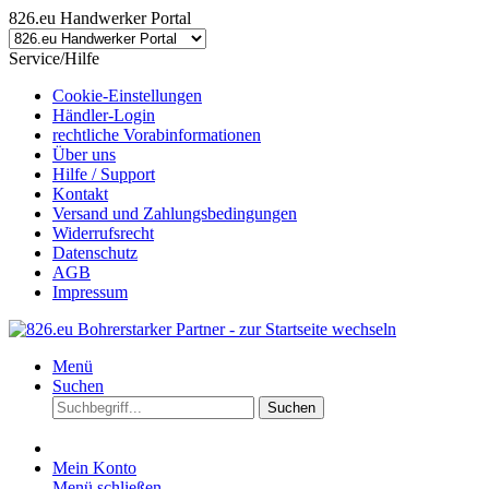
826.eu Handwerker Portal
Service/Hilfe
Cookie-Einstellungen
Händler-Login
rechtliche Vorabinformationen
Über uns
Hilfe / Support
Kontakt
Versand und Zahlungsbedingungen
Widerrufsrecht
Datenschutz
AGB
Impressum
Menü
Suchen
Suchen
Mein Konto
Menü schließen