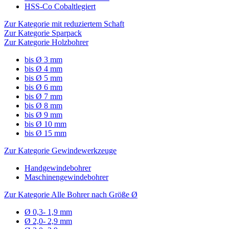
HSS-Co Cobaltlegiert
Zur Kategorie mit reduziertem Schaft
Zur Kategorie Sparpack
Zur Kategorie Holzbohrer
bis Ø 3 mm
bis Ø 4 mm
bis Ø 5 mm
bis Ø 6 mm
bis Ø 7 mm
bis Ø 8 mm
bis Ø 9 mm
bis Ø 10 mm
bis Ø 15 mm
Zur Kategorie Gewindewerkzeuge
Handgewindebohrer
Maschinengewindebohrer
Zur Kategorie Alle Bohrer nach Größe Ø
Ø 0,3- 1,9 mm
Ø 2,0- 2,9 mm