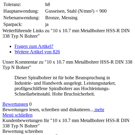
Toleranz:
h8
Hauptanwendung:
Gusseisen, Stahl (N/mm²) < 900
Nebenanwendung:
Bronze, Messing
Sparpack:
ja
Weiterführende Links zu "10 x 10.7 mm Metallbohrer HSS-R DIN
338 Typ N Bohrer"
Fragen zum Artikel?
Weitere Artikel von 826
Unser Kommentar zu "10 x 10.7 mm Metallbohrer HSS-R DIN 338
Typ N Bohrer"
Dieser Spiralbohrer ist für hohe Beanspruchung in
Industrie- und Handwerk ausgelegt. Leistungsstarker,
profilgeschliffene Spiralbohrer aus Hochleistungs-
Schnellarbeitsstahl. Hohe Bruchsicherheit.
Bewertungen
0
Bewertungen lesen, schreiben und diskutieren...
mehr
Menü schließen
Kundenbewertungen für "10 x 10.7 mm Metallbohrer HSS-R DIN
338 Typ N Bohrer"
Bewertung schreiben