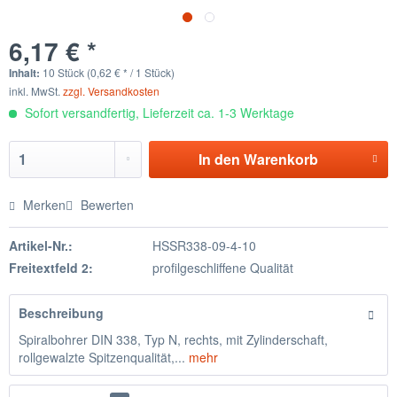
6,17 € *
Inhalt:
10 Stück (0,62 € * / 1 Stück)
inkl. MwSt.
zzgl. Versandkosten
Sofort versandfertig, Lieferzeit ca. 1-3 Werktage
In den
Warenkorb
Merken
Bewerten
Artikel-Nr.:
HSSR338-09-4-10
Freitextfeld 2:
profilgeschliffene Qualität
Beschreibung
Spiralbohrer DIN 338, Typ N, rechts, mit Zylinderschaft,
rollgewalzte Spitzenqualität,...
mehr