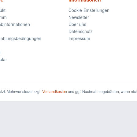
ukt
Cookie-Einstellungen
amm
Newsletter
rabinformationen
Über uns
Datenschutz
Zahlungsbedingungen
Impressum
t
ular
setzl. Mehrwertsteuer zzgl.
Versandkosten
und ggf. Nachnahmegebühren, wenn nich