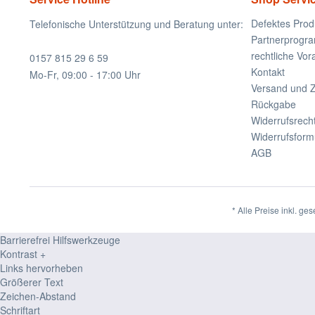
Defektes Prod
Telefonische Unterstützung und Beratung unter:
Partnerprogr
rechtliche Vo
0157 815 29 6 59
Kontakt
Mo-Fr, 09:00 - 17:00 Uhr
Versand und 
Rückgabe
Widerrufsrech
Widerrufsform
AGB
* Alle Preise inkl. ge
Barrierefrei Hilfswerkzeuge
Kontrast +
Links hervorheben
Größerer Text
Zeichen-Abstand
Schriftart