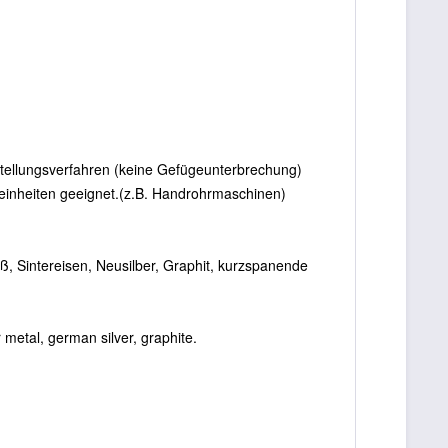
rstellungsverfahren (keine Gefügeunterbrechung)
ohreinheiten geeignet.(z.B. Handrohrmaschinen)
, Sintereisen, Neusilber, Graphit, kurzspanende
r metal, german silver, graphite.