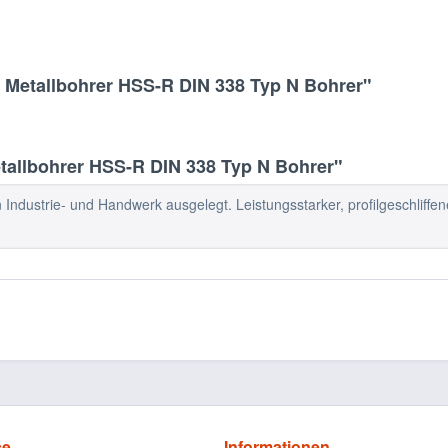
m Metallbohrer HSS-R DIN 338 Typ N Bohrer"
allbohrer HSS-R DIN 338 Typ N Bohrer"
n Industrie- und Handwerk ausgelegt. Leistungsstarker, profilgeschliffe
ce
Informationen