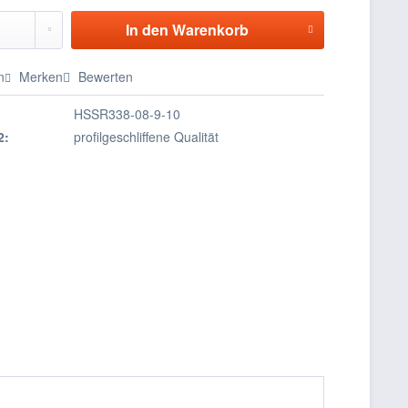
In den
Warenkorb
n
Merken
Bewerten
HSSR338-08-9-10
2:
profilgeschliffene Qualität