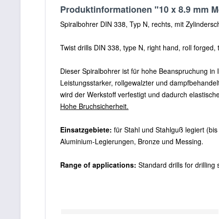
Produktinformationen "10 x 8.9 mm M
Spiralbohrer DIN 338, Typ N, rechts, mit Zylindersch
Twist drills DIN 338, type N, right hand, roll forged,
Dieser Spiralbohrer ist für hohe Beanspruchung in
Leistungsstarker, rollgewalzter und dampfbehandel
wird der Werkstoff verfestigt und dadurch elastisch
Hohe Bruchsicherheit.
Einsatzgebiete:
für Stahl und Stahlguß legiert (b
Aluminium-Legierungen, Bronze und Messing.
Range of applications:
Standard drills for drillin