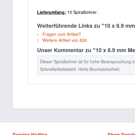
Lieferumfang:
10 Spiralbohrer .
Weiterführende Links zu "10 x 8.9 m
Fragen zum Artikel?
Weitere Artikel von 826
Unser Kommentar zu "10 x 8.9 mm Met
Dieser Spiralbohrer ist für hohe Beanspruchung i
Schnellarbeitsstahl. Hohe Bruchsicherheit.
Service Hotline
Shop Servi