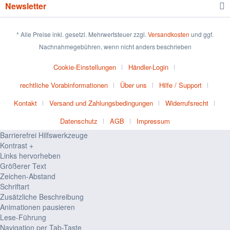
Newsletter
* Alle Preise inkl. gesetzl. Mehrwertsteuer zzgl.
Versandkosten
und ggf.
Nachnahmegebühren, wenn nicht anders beschrieben
Cookie-Einstellungen
Händler-Login
rechtliche Vorabinformationen
Über uns
Hilfe / Support
Kontakt
Versand und Zahlungsbedingungen
Widerrufsrecht
Datenschutz
AGB
Impressum
Barrierefrei Hilfswerkzeuge
Kontrast +
Links hervorheben
Größerer Text
Zeichen-Abstand
Schriftart
Zusätzliche Beschreibung
Animationen pausieren
Lese-Führung
Navigation per Tab-Taste