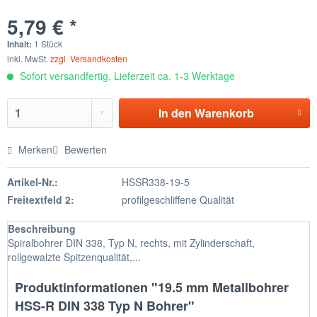
5,79 € *
Inhalt:
1 Stück
inkl. MwSt.
zzgl. Versandkosten
Sofort versandfertig, Lieferzeit ca. 1-3 Werktage
In den
Warenkorb
Merken
Bewerten
Artikel-Nr.:
HSSR338-19-5
Freitextfeld 2:
profilgeschliffene Qualität
Beschreibung
Spiralbohrer DIN 338, Typ N, rechts, mit Zylinderschaft,
rollgewalzte Spitzenqualität,...
Produktinformationen "19.5 mm Metallbohrer
HSS-R DIN 338 Typ N Bohrer"