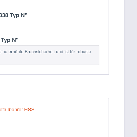
338 Typ N"
 Typ N"
ine erhöhte Bruchsicherheit und ist für robuste