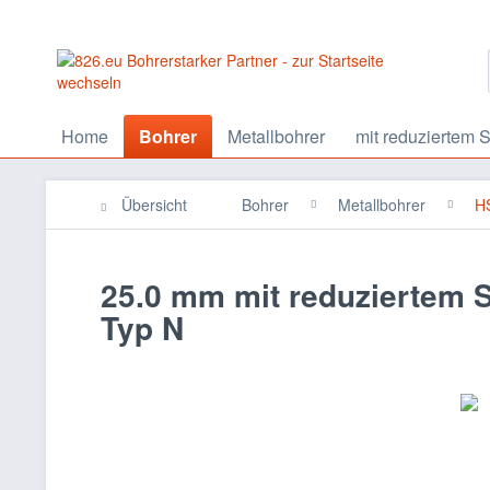
Home
Bohrer
Metallbohrer
mit reduziertem S
Übersicht
Bohrer
Metallbohrer
HS
25.0 mm mit reduziertem 
Typ N