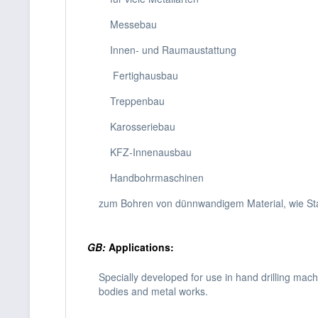
Messebau
Innen- und Raumaustattung
Fertighausbau
Treppenbau
Karosseriebau
KFZ-Innenausbau
Handbohrmaschinen
zum Bohren von dünnwandigem Material, wie Stah
GB:
Applications:
Specially developed for use in hand drilling mach
bodies and metal works.