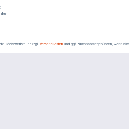
t
ular
setzl. Mehrwertsteuer zzgl.
Versandkosten
und ggf. Nachnahmegebühren, wenn nich