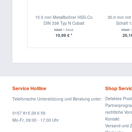
15.5 mm Metallbohrer HSS-Co
30.0 mm mit 
DIN 338 Typ N Cobalt
Schaft 1
Inhalt
1 Stück
Inhalt
1
10,99 € *
20,16
Service Hotline
Shop Servi
Defektes Prod
Telefonische Unterstützung und Beratung unter:
Partnerprogr
rechtliche Vo
0157 815 29 6 59
Kontakt
Mo-Fr, 09:00 - 17:00 Uhr
Versand und 