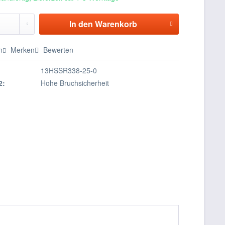
In den
Warenkorb
n
Merken
Bewerten
13HSSR338-25-0
2:
Hohe Bruchsicherheit