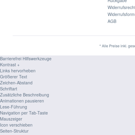
Rückgabe
Widerrufsrech
Widerrufsform
AGB
* Alle Preise inkl. ge
Barrierefrei Hilfswerkzeuge
Kontrast +
Links hervorheben
Größerer Text
Zeichen-Abstand
Schriftart
Zusätzliche Beschreibung
Animationen pausieren
Lese-Führung
Navigation per Tab-Taste
Mauszeiger
Icon verschieben
Seiten-Struktur