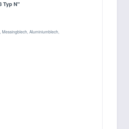
8 Typ N"
, Messingblech, Aluminiumblech,