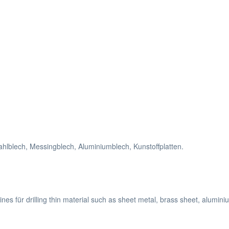
lblech, Messingblech, Aluminiumblech, Kunstoffplatten.
ines für drilling thin material such as sheet metal, brass sheet, alumini