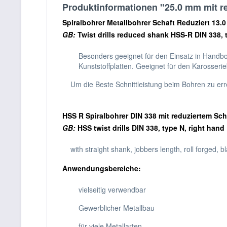
Produktinformationen "25.0 mm mit r
Spiralbohrer Metallbohrer Schaft Reduziert 13.
GB:
Twist drills reduced shank HSS-R DIN 338,
Besonders geeignet für den Einsatz in Handb
Kunststoffplatten. Geeignet für den Karosseri
Um die Beste Schnittleistung beim Bohren zu err
HSS R Spiralbohrer DIN 338 mit reduziertem Sc
GB:
HSS twist drills DIN 338, type N, right hand
with straight shank, jobbers length, roll forged, 
Anwendungsbereiche:
vielseitig verwendbar
Gewerblicher Metallbau
für viele Metallarten