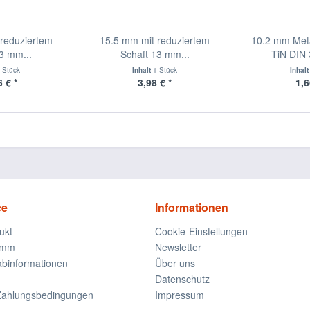
reduziertem
15.5 mm mit reduziertem
10.2 mm Met
3 mm...
Schaft 13 mm...
TiN DIN
 Stück
Inhalt
1 Stück
Inhal
 € *
3,98 € *
1,6
ce
Informationen
ukt
Cookie-Einstellungen
amm
Newsletter
rabinformationen
Über uns
Datenschutz
Zahlungsbedingungen
Impressum