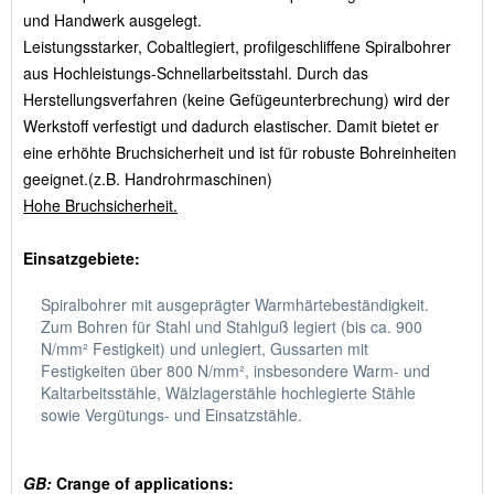
und Handwerk ausgelegt.
Leistungsstarker, Cobaltlegiert, profilgeschliffene Spiralbohrer
aus Hochleistungs-Schnellarbeitsstahl. Durch das
Herstellungsverfahren (keine Gefügeunterbrechung) wird der
Werkstoff verfestigt und dadurch elastischer. Damit bietet er
eine erhöhte Bruchsicherheit und ist für robuste Bohreinheiten
geeignet.(z.B. Handrohrmaschinen)
Hohe Bruchsicherheit.
Einsatzgebiete:
Spiralbohrer mit ausgeprägter Warmhärtebeständigkeit.
Zum Bohren für Stahl und Stahlguß legiert (bis ca. 900
N/mm² Festigkeit) und unlegiert, Gussarten mit
Festigkeiten über 800 N/mm², insbesondere Warm- und
Kaltarbeitsstähle, Wälzlagerstähle hochlegierte Stähle
sowie Vergütungs- und Einsatzstähle.
GB:
Crange of applications: