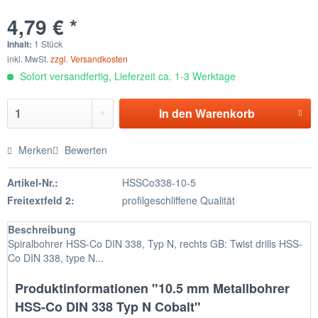
4,79 € *
Inhalt:
1 Stück
inkl. MwSt.
zzgl. Versandkosten
Sofort versandfertig, Lieferzeit ca. 1-3 Werktage
In den
Warenkorb
Merken
Bewerten
Artikel-Nr.:
HSSCo338-10-5
Freitextfeld 2:
profilgeschliffene Qualität
Beschreibung
Spiralbohrer HSS-Co DIN 338, Typ N, rechts GB: Twist drills HSS-
Co DIN 338, type N...
Produktinformationen "10.5 mm Metallbohrer
HSS-Co DIN 338 Typ N Cobalt"