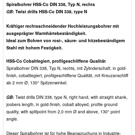
Spiralbohrer HSS-Co DIN 338, Typ N, rechts
GB:
Twist drills HSS-Co DIN 338, type N
Kräftiger rechtsschneidender Hochleistungsbohrer mit
ausgeprägter Warmhärtebeständigkeit.
Ideal zum Bohren von rost-, säure- und hitzebeständigem
Stahl mit hohem Festigkeit.
HSS-Co Cobaltlegiert, profilgeschliffene Qualität
Spiralbohrer DIN 338, Typ N, rechts, mit Zylinderschaft, in gold-
finish, cobaltlegiert, profilgeschliffene Qualität, mit Kreuzanschliff
ab 2 mm Ø, 130° Spitzenwinkel.
GB:
Twist drills DIN 338, type N, right hand, with straight shank,
joobers length, in gold-finish, cobalt alloyed, profile ground
quality, with splitpoint from 2,0 mm Ø and above, 130° point
angle.
Dieser Spiralbohrer ist für hohe Beanspruchung in Industrie-