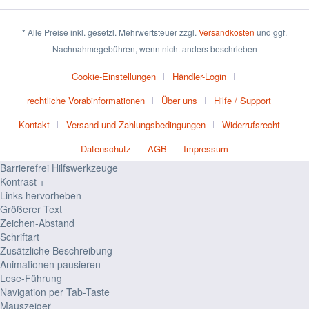
* Alle Preise inkl. gesetzl. Mehrwertsteuer zzgl.
Versandkosten
und ggf.
Nachnahmegebühren, wenn nicht anders beschrieben
Cookie-Einstellungen
Händler-Login
rechtliche Vorabinformationen
Über uns
Hilfe / Support
Kontakt
Versand und Zahlungsbedingungen
Widerrufsrecht
Datenschutz
AGB
Impressum
Barrierefrei Hilfswerkzeuge
Kontrast +
Links hervorheben
Größerer Text
Zeichen-Abstand
Schriftart
Zusätzliche Beschreibung
Animationen pausieren
Lese-Führung
Navigation per Tab-Taste
Mauszeiger