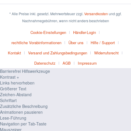
* Alle Preise inkl. gesetzl. Mehrwertsteuer zzgl.
Versandkosten
und ggf.
Nachnahmegebühren, wenn nicht anders beschrieben
Cookie-Einstellungen
Händler-Login
rechtliche Vorabinformationen
Über uns
Hilfe / Support
Kontakt
Versand und Zahlungsbedingungen
Widerrufsrecht
Datenschutz
AGB
Impressum
Barrierefrei Hilfswerkzeuge
Kontrast +
Links hervorheben
Größerer Text
Zeichen-Abstand
Schriftart
Zusätzliche Beschreibung
Animationen pausieren
Lese-Führung
Navigation per Tab-Taste
Mauszeiger