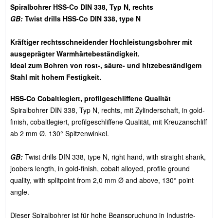
Spiralbohrer HSS-Co DIN 338, Typ N, rechts
GB:
Twist drills HSS-Co DIN 338, type N
Kräftiger rechtsschneidender Hochleistungsbohrer mit
ausgeprägter Warmhärtebeständigkeit.
Ideal zum Bohren von rost-, säure- und hitzebeständigem
Stahl mit hohem Festigkeit.
HSS-Co Cobaltlegiert, profilgeschliffene Qualität
Spiralbohrer DIN 338, Typ N, rechts, mit Zylinderschaft, in gold-
finish, cobaltlegiert, profilgeschliffene Qualität, mit Kreuzanschliff
ab 2 mm Ø, 130° Spitzenwinkel.
GB:
Twist drills DIN 338, type N, right hand, with straight shank,
joobers length, in gold-finish, cobalt alloyed, profile ground
quality, with splitpoint from 2,0 mm Ø and above, 130° point
angle.
Dieser Spiralbohrer ist für hohe Beanspruchung in Industrie-