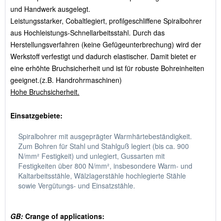
und Handwerk ausgelegt.
Leistungsstarker, Cobaltlegiert, profilgeschliffene Spiralbohrer
aus Hochleistungs-Schnellarbeitsstahl. Durch das
Herstellungsverfahren (keine Gefügeunterbrechung) wird der
Werkstoff verfestigt und dadurch elastischer. Damit bietet er
eine erhöhte Bruchsicherheit und ist für robuste Bohreinheiten
geeignet.(z.B. Handrohrmaschinen)
Hohe Bruchsicherheit.
Einsatzgebiete:
Spiralbohrer mit ausgeprägter Warmhärtebeständigkeit.
Zum Bohren für Stahl und Stahlguß legiert (bis ca. 900
N/mm² Festigkeit) und unlegiert, Gussarten mit
Festigkeiten über 800 N/mm², insbesondere Warm- und
Kaltarbeitsstähle, Wälzlagerstähle hochlegierte Stähle
sowie Vergütungs- und Einsatzstähle.
GB:
Crange of applications: