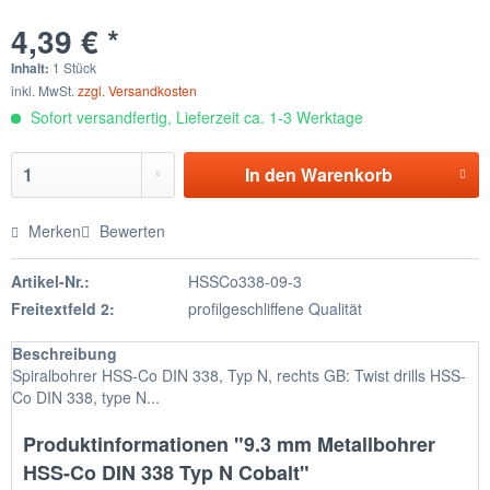
4,39 € *
Inhalt:
1 Stück
inkl. MwSt.
zzgl. Versandkosten
Sofort versandfertig, Lieferzeit ca. 1-3 Werktage
In den
Warenkorb
Merken
Bewerten
Artikel-Nr.:
HSSCo338-09-3
Freitextfeld 2:
profilgeschliffene Qualität
Beschreibung
Spiralbohrer HSS-Co DIN 338, Typ N, rechts GB: Twist drills HSS-
Co DIN 338, type N...
Produktinformationen "9.3 mm Metallbohrer
HSS-Co DIN 338 Typ N Cobalt"