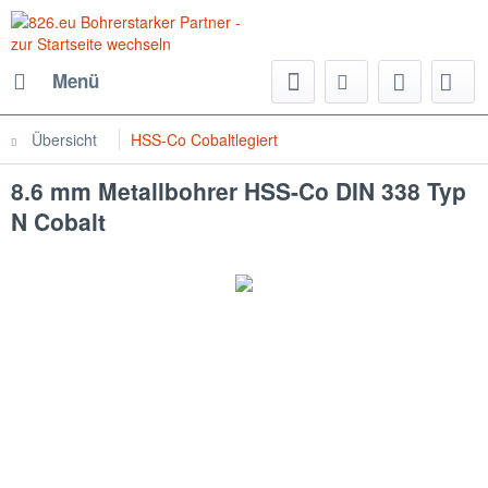
Menü
Übersicht
HSS-Co Cobaltlegiert
8.6 mm Metallbohrer HSS-Co DIN 338 Typ
N Cobalt