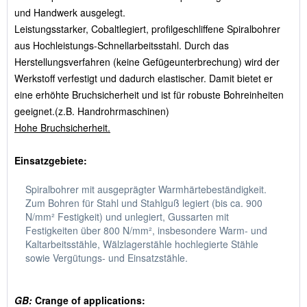
und Handwerk ausgelegt.
Leistungsstarker, Cobaltlegiert, profilgeschliffene Spiralbohrer
aus Hochleistungs-Schnellarbeitsstahl. Durch das
Herstellungsverfahren (keine Gefügeunterbrechung) wird der
Werkstoff verfestigt und dadurch elastischer. Damit bietet er
eine erhöhte Bruchsicherheit und ist für robuste Bohreinheiten
geeignet.(z.B. Handrohrmaschinen)
Hohe Bruchsicherheit.
Einsatzgebiete:
Spiralbohrer mit ausgeprägter Warmhärtebeständigkeit.
Zum Bohren für Stahl und Stahlguß legiert (bis ca. 900
N/mm² Festigkeit) und unlegiert, Gussarten mit
Festigkeiten über 800 N/mm², insbesondere Warm- und
Kaltarbeitsstähle, Wälzlagerstähle hochlegierte Stähle
sowie Vergütungs- und Einsatzstähle.
GB:
Crange of applications: