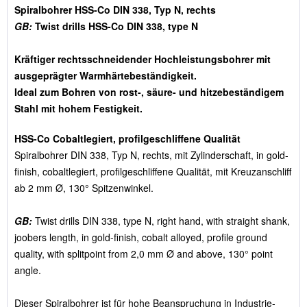
Spiralbohrer HSS-Co DIN 338, Typ N, rechts
GB:
Twist drills HSS-Co DIN 338, type N
Kräftiger rechtsschneidender Hochleistungsbohrer mit
ausgeprägter Warmhärtebeständigkeit.
Ideal zum Bohren von rost-, säure- und hitzebeständigem
Stahl mit hohem Festigkeit.
HSS-Co Cobaltlegiert, profilgeschliffene Qualität
Spiralbohrer DIN 338, Typ N, rechts, mit Zylinderschaft, in gold-
finish, cobaltlegiert, profilgeschliffene Qualität, mit Kreuzanschliff
ab 2 mm Ø, 130° Spitzenwinkel.
GB:
Twist drills DIN 338, type N, right hand, with straight shank,
joobers length, in gold-finish, cobalt alloyed, profile ground
quality, with splitpoint from 2,0 mm Ø and above, 130° point
angle.
Dieser Spiralbohrer ist für hohe Beanspruchung in Industrie-