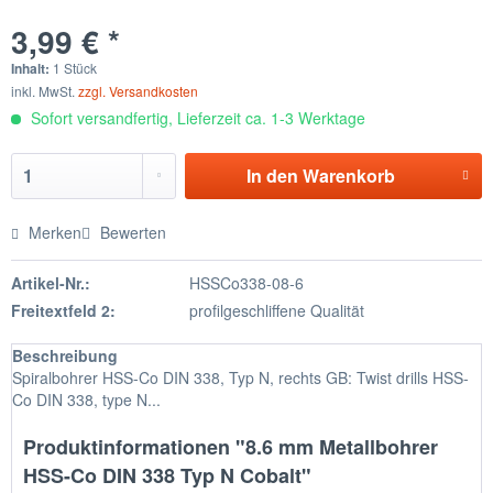
3,99 € *
Inhalt:
1 Stück
inkl. MwSt.
zzgl. Versandkosten
Sofort versandfertig, Lieferzeit ca. 1-3 Werktage
In den
Warenkorb
Merken
Bewerten
Artikel-Nr.:
HSSCo338-08-6
Freitextfeld 2:
profilgeschliffene Qualität
Beschreibung
Spiralbohrer HSS-Co DIN 338, Typ N, rechts GB: Twist drills HSS-
Co DIN 338, type N...
Produktinformationen "8.6 mm Metallbohrer
HSS-Co DIN 338 Typ N Cobalt"